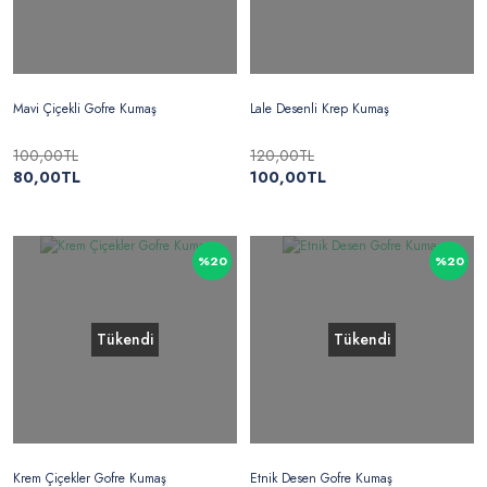
Mavi Çiçekli Gofre Kumaş
Lale Desenli Krep Kumaş
100,00TL
120,00TL
80,00TL
100,00TL
%20
%20
Tükendi
Tükendi
Krem Çiçekler Gofre Kumaş
Etnik Desen Gofre Kumaş