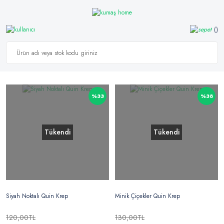
%33
%38
Tükendi
Tükendi
Siyah Noktalı Quin Krep
Minik Çiçekler Quin Krep
120,00TL
130,00TL