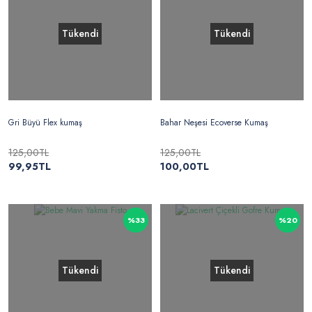
Tükendi
Tükendi
Gri Büyü Flex kumaş
Bahar Neşesi Ecoverse Kumaş
125,00TL
125,00TL
99,95TL
100,00TL
%33
%20
Tükendi
Tükendi