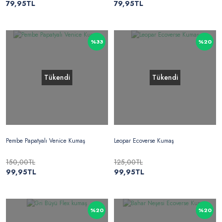
79,95TL
79,95TL
%33
%20
Tükendi
Tükendi
Pembe Papatyalı Venice Kumaş
Leopar Ecoverse Kumaş
150,00TL
125,00TL
99,95TL
99,95TL
%20
%20