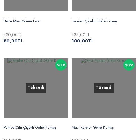
Bebe Mavi Yakma Fisto
Lacivert Çiçekli Gofre Kumaş
120,00TL
125,00TL
80,00TL
100,00TL
%20
%20
Tükendi
Tükendi
Pembe Çıtır Çiçekli Gofre Kumaş
Mavi Kareler Gofre Kumaş