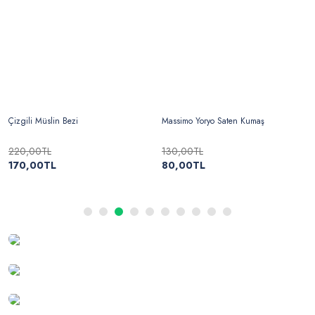
Çizgili Müslin Bezi
Massimo Yoryo Saten Kumaş
220,00TL
130,00TL
170,00TL
80,00TL