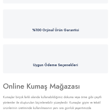
%100 Orjinal Ürün Garantisi
Uygun Ödeme Seçenekleri
Online Kumaş Mağazası
Kumaşlar birçok farklı alanda kullanabildiğimiz dokuma veya örme gibi çeşitli
yöntemler ile oluşturulan biçimlenebilir yüzeylerdir. Kumaşlar giyim ve tekstil
ürünlerinin üretiminde kullanılmasının yanı sıra günlük yaşantımızda