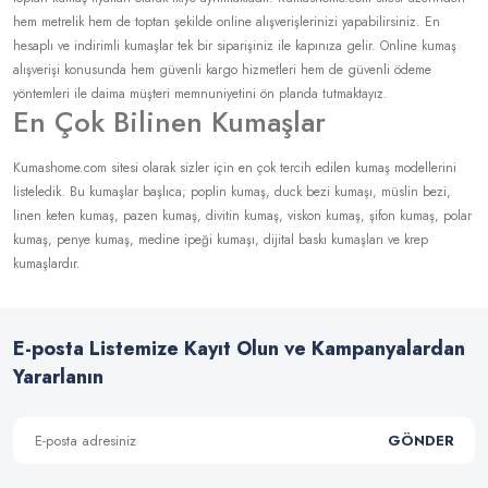
hem metrelik hem de toptan şekilde online alışverişlerinizi yapabilirsiniz. En
hesaplı ve indirimli kumaşlar tek bir siparişiniz ile kapınıza gelir. Online kumaş
alışverişi konusunda hem güvenli kargo hizmetleri hem de güvenli ödeme
yöntemleri ile daima müşteri memnuniyetini ön planda tutmaktayız.
En Çok Bilinen Kumaşlar
Kumashome.com sitesi olarak sizler için en çok tercih edilen kumaş modellerini
listeledik. Bu kumaşlar başlıca; poplin kumaş, duck bezi kumaşı, müslin bezi,
linen keten kumaş, pazen kumaş, divitin kumaş, viskon kumaş, şifon kumaş, polar
kumaş, penye kumaş, medine ipeği kumaşı, dijital baskı kumaşları ve krep
kumaşlardır.
E-posta Listemize Kayıt Olun ve Kampanyalardan
Yararlanın
GÖNDER