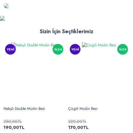
Sizin İçin Seçtiklerimiz
YENİ
%24
YENİ
%23
Nakışlı Double Müslin Bezi
Çizgili Müslin Bezi
250,00TL
220,00TL
190,00TL
170,00TL