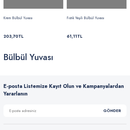
Krem Bülbül Yuvası
Fıstık Yeşili Bülbül Yuvası
203,70TL
61,11TL
Bülbül Yuvası
E-posta Listemize Kayıt Olun ve Kampanyalardan
Yararlanın
GÖNDER