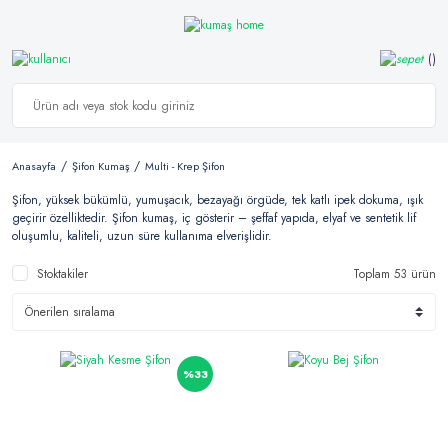
Anasayfa
Şifon Kumaş
Multi - Krep Şifon
Şifon, yüksek bükümlü, yumuşacık, bezayağı örgüde, tek katlı ipek dokuma, ışık
geçirir özelliktedir. Şifon kumaş, iç gösterir – şeffaf yapıda, elyaf ve sentetik lif
oluşumlu, kaliteli, uzun süre kullanıma elverişlidir.
Stoktakiler
Toplam 53 ürün
%33