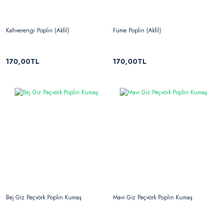
Kahverengi Poplin (Akfil)
Füme Poplin (Akfil)
170,00TL
170,00TL
Bej Giz Peçvörk Poplin Kumaş
Mavi Giz Peçvörk Poplin Kumaş