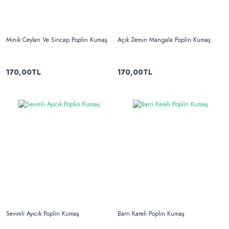
Minik Ceylan Ve Sincap Poplin Kumaş
Açık Zemin Mangala Poplin Kumaş
170,00TL
170,00TL
Sevimli Ayıcık Poplin Kumaş
Barri Kareli Poplin Kumaş