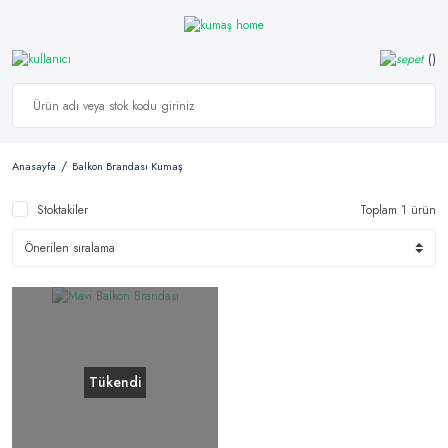
Anasayfa
Balkon Brandası Kumaş
Stoktakiler
Toplam 1 ürün
Tükendi