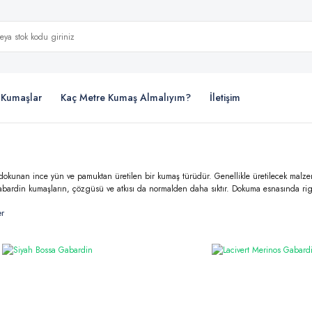
i Kumaşlar
Kaç Metre Kumaş Almalıyım?
İletişim
dokunan ince yün ve pamuktan üretilen bir kumaş türüdür. Genellikle üretilecek malze
bardin kumaşların, çözgüsü ve atkısı da normalden daha sıktır. Dokuma esnasında rigal
er