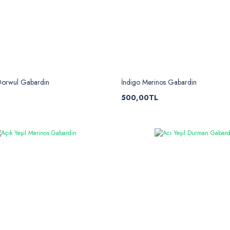
Dorwul Gabardin
İndigo Merinos Gabardin
500,00TL