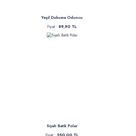
Yeşil Dokuma Oduncu
Fiyat :
89,90 TL
Siyah Batik Polar
Fiyat :
250,00 TL