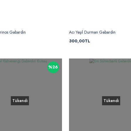
erinos Gabardin
Acı Yeşil Durman Gabardin
300,00TL
%26
Tükendi
Tükendi