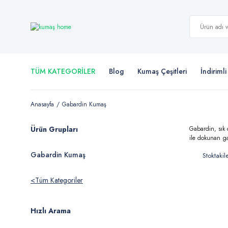
TÜM KATEGORİLER
Blog
Kumaş Çeşitleri
İndiriml
Anasayfa
Gabardin Kumaş
Ürün Grupları
Gabardin, sık 
ile dokunan ga
Gabardin Kumaş
Stoktakil
Tüm Kategoriler
Hızlı Arama