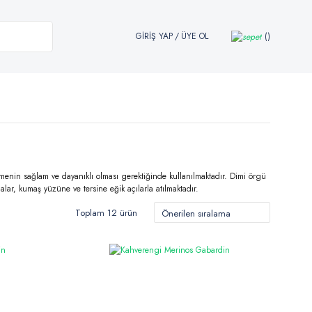
GİRİŞ YAP
/
ÜYE OL
menin sağlam ve dayanıklı olması gerektiğinde kullanılmaktadır. Dimi örgü
ar, kumaş yüzüne ve tersine eğik açılarla atılmaktadır.
Toplam 12 ürün