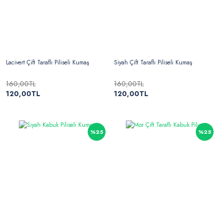
Lacivert Çift Taraflı Piliseli Kumaş
Siyah Çift Taraflı Piliseli Kumaş
160,00TL
160,00TL
120,00TL
120,00TL
%25
%25