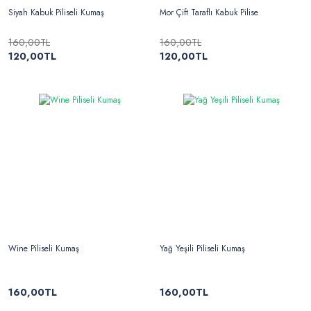
Siyah Kabuk Piliseli Kumaş
Mor Çift Taraflı Kabuk Pilise
160,00TL
160,00TL
120,00TL
120,00TL
Wine Piliseli Kumaş
Yağ Yeşili Piliseli Kumaş
160,00TL
160,00TL