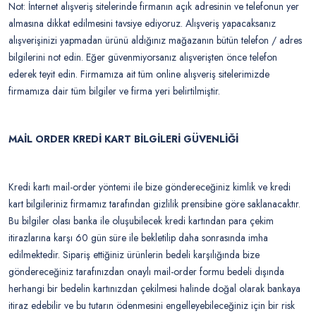
Not: İnternet alışveriş sitelerinde firmanın açık adresinin ve telefonun yer
almasına dikkat edilmesini tavsiye ediyoruz. Alışveriş yapacaksanız
alışverişinizi yapmadan ürünü aldığınız mağazanın bütün telefon / adres
bilgilerini not edin. Eğer güvenmiyorsanız alışverişten önce telefon
ederek teyit edin. Firmamıza ait tüm online alışveriş sitelerimizde
firmamıza dair tüm bilgiler ve firma yeri belirtilmiştir.
MAİL ORDER KREDİ KART BİLGİLERİ GÜVENLİĞİ
Kredi kartı mail-order yöntemi ile bize göndereceğiniz kimlik ve kredi
kart bilgileriniz firmamız tarafından gizlilik prensibine göre saklanacaktır.
Bu bilgiler olası banka ile oluşubilecek kredi kartından para çekim
itirazlarına karşı 60 gün süre ile bekletilip daha sonrasında imha
edilmektedir. Sipariş ettiğiniz ürünlerin bedeli karşılığında bize
göndereceğiniz tarafınızdan onaylı mail-order formu bedeli dışında
herhangi bir bedelin kartınızdan çekilmesi halinde doğal olarak bankaya
itiraz edebilir ve bu tutarın ödenmesini engelleyebileceğiniz için bir risk