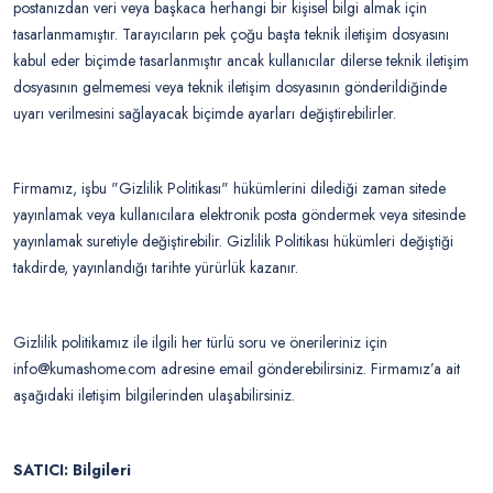
postanızdan veri veya başkaca herhangi bir kişisel bilgi almak için
tasarlanmamıştır. Tarayıcıların pek çoğu başta teknik iletişim dosyasını
kabul eder biçimde tasarlanmıştır ancak kullanıcılar dilerse teknik iletişim
dosyasının gelmemesi veya teknik iletişim dosyasının gönderildiğinde
uyarı verilmesini sağlayacak biçimde ayarları değiştirebilirler.
Firmamız, işbu "Gizlilik Politikası" hükümlerini dilediği zaman sitede
yayınlamak veya kullanıcılara elektronik posta göndermek veya sitesinde
yayınlamak suretiyle değiştirebilir. Gizlilik Politikası hükümleri değiştiği
takdirde, yayınlandığı tarihte yürürlük kazanır.
Gizlilik politikamız ile ilgili her türlü soru ve önerileriniz için
info@kumashome.com adresine email gönderebilirsiniz. Firmamız’a ait
aşağıdaki iletişim bilgilerinden ulaşabilirsiniz.
SATICI: Bilgileri