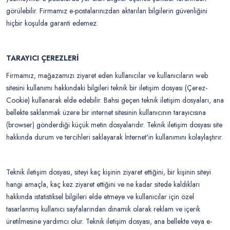
görülebilir. Firmamız e-postalarınızdan aktarılan bilgilerin güvenliğini
hiçbir koşulda garanti edemez.
TARAYICI ÇEREZLERİ
Firmamız, mağazamızı ziyaret eden kullanıcılar ve kullanıcıların web
sitesini kullanımı hakkındaki bilgileri teknik bir iletişim dosyası (Çerez-
Cookie) kullanarak elde edebilir. Bahsi geçen teknik iletişim dosyaları, ana
bellekte saklanmak üzere bir internet sitesinin kullanıcının tarayıcısına
(browser) gönderdiği küçük metin dosyalarıdır. Teknik iletişim dosyası site
hakkında durum ve tercihleri saklayarak İnternet'in kullanımını kolaylaştırır.
Teknik iletişim dosyası, siteyi kaç kişinin ziyaret ettiğini, bir kişinin siteyi
hangi amaçla, kaç kez ziyaret ettiğini ve ne kadar sitede kaldıkları
hakkında istatistiksel bilgileri elde etmeye ve kullanıcılar için özel
tasarlanmış kullanıcı sayfalarından dinamik olarak reklam ve içerik
üretilmesine yardımcı olur. Teknik iletişim dosyası, ana bellekte veya e-