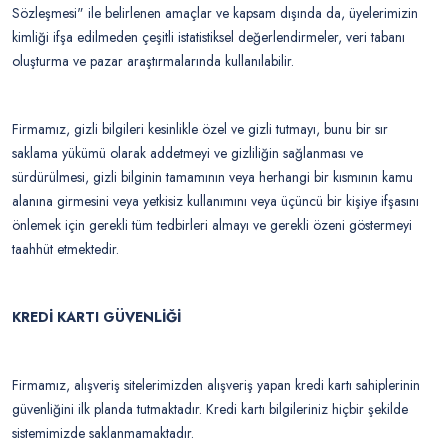
Sözleşmesi" ile belirlenen amaçlar ve kapsam dışında da, üyelerimizin
kimliği ifşa edilmeden çeşitli istatistiksel değerlendirmeler, veri tabanı
oluşturma ve pazar araştırmalarında kullanılabilir.
Firmamız, gizli bilgileri kesinlikle özel ve gizli tutmayı, bunu bir sır
saklama yükümü olarak addetmeyi ve gizliliğin sağlanması ve
sürdürülmesi, gizli bilginin tamamının veya herhangi bir kısmının kamu
alanına girmesini veya yetkisiz kullanımını veya üçüncü bir kişiye ifşasını
önlemek için gerekli tüm tedbirleri almayı ve gerekli özeni göstermeyi
taahhüt etmektedir.
KREDİ KARTI GÜVENLİĞİ
Firmamız, alışveriş sitelerimizden alışveriş yapan kredi kartı sahiplerinin
güvenliğini ilk planda tutmaktadır. Kredi kartı bilgileriniz hiçbir şekilde
sistemimizde saklanmamaktadır.