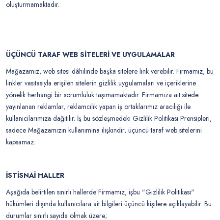
oluşturmamaktadır.
ÜÇÜNCÜ TARAF WEB SİTELERİ VE UYGULAMALAR
Mağazamız, web sitesi dâhilinde başka sitelere link verebilir. Firmamız, bu
linkler vasıtasıyla erişilen sitelerin gizlilik uygulamaları ve içeriklerine
yönelik herhangi bir sorumluluk taşımamaktadır. Firmamıza ait sitede
yayınlanan reklamlar, reklamcılık yapan iş ortaklarımız aracılığı ile
kullanıcılarımıza dağıtılır. İş bu sözleşmedeki Gizlilik Politikası Prensipleri,
sadece Mağazamızın kullanımına ilişkindir, üçüncü taraf web sitelerini
kapsamaz.
İSTİSNAİ HALLER
Aşağıda belirtilen sınırlı hallerde Firmamız, işbu "Gizlilik Politikası"
hükümleri dışında kullanıcılara ait bilgileri üçüncü kişilere açıklayabilir. Bu
durumlar sınırlı sayıda olmak üzere;