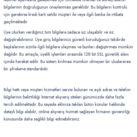
bilgilerinin doğruluğunun onaylanması gereklidir. Bu bilgilerin kontrolü
için gerekirse kredi kartı sahibi müşteri ile veya ilgili banka ile irtibata
geçilmektedir.
Üye olurken verdiğiniz tüm bilgilere sadece siz ulaşabilir ve siz
değiştirebilirsiniz. Üye giriş bilgilerinizi güvenli koruduğunuz takdirde
başkalarının sizinle ilgili bilgilere ulaşması ve bunları değiştirmesi mümkün
değildir. Bu amaçla, üyelik işlemleri sırasında 128 bit SSL güvenlik alanı
içinde hareket edilir. Bu sistem kırılması mümkün olmayan bir uluslararası
bir şifreleme standardıdır.
Bilgi hattı veya müşteri hizmetleri servisi bulunan ve açık adres ve telefon
bilgilerinin belirtildiği İnternet alışveriş siteleri günümüzde daha fazla
tercih edilmektedir. Bu sayede aklınıza takılan bütün konular hakkında
detaylı bilgi alabilir, online alışveriş hizmeti sağlayan firmanın güvenirliği
konusunda daha sağlıklı bilgi edinebilirsiniz.