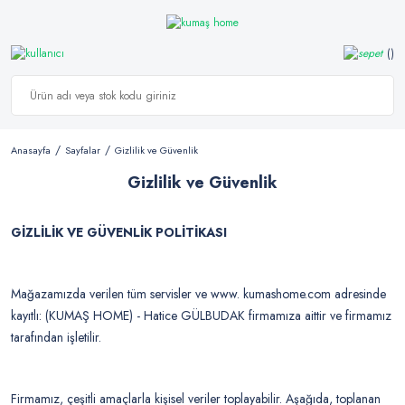
Anasayfa
Sayfalar
Gizlilik ve Güvenlik
Gizlilik ve Güvenlik
GİZLİLİK VE GÜVENLİK POLİTİKASI
Mağazamızda verilen tüm servisler ve www. kumashome.com adresinde
kayıtlı: (KUMAŞ HOME) - Hatice GÜLBUDAK firmamıza aittir ve firmamız
tarafından işletilir.
Firmamız, çeşitli amaçlarla kişisel veriler toplayabilir. Aşağıda, toplanan