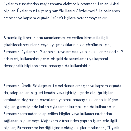
üyelerimiz tarafından mağazamıza elektronik ortamdan iletilen kişisel
bilgiler, Üyelerimiz ile yaptığımız "Kullanıcı Sözleşmesi" ile belirlenen
amaçlar ve kapsam dışında üçüncü kişilere açıklanmayacaktır.
Sistemle ilgili sorunların tanımlanması ve verilen hizmet ile ilgili
çıkabilecek sorunların veya uyuşmazlıkların hızla çözülmesi için,
Firmamız, üyelerinin IP adresini kaydetmekte ve bunu kullanmaktadır. IP
adresleri, kullanıcıları genel bir şekilde tanımlamak ve kapsamlı
demografik bilgi toplamak amacıyla da kullanılabilir.
Firmamız, Üyelik Sözleşmesi ile belirlenen amaçlar ve kapsam dışında
da, talep edilen bilgileri kendisi veya işbirliği içinde olduğu kişiler
tarafından doğrudan pazarlama yapmak amacıyla kullanabilir. Kişisel
bilgiler, gerektiğinde kullanıcıyla temas kurmak için de kullanılabilir.
Firmamız tarafından talep edilen bilgiler veya kullanıcı tarafından
sağlanan bilgiler veya Mağazamız üzerinden yapılan işlemlerle ilgili
bilgiler; Firmamız ve işbirliği içinde olduğu kişiler tarafından, "Üyelik