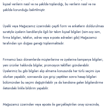
kişisel verilerin nasıl ve ne şekilde toplandığı, bu verilerin nasıl ve ne
şekilde korunduğu belirtilmiştir.
Üyelik veya Mağazamız üzerindeki çeşitli form ve anketlerin doldurulması
suretiyle üyelerin kendileriyle ilgili bir takım kişisel bilgileri (isim-soy isim,
firma bilgileri, telefon, adres veya e-posta adresleri gibi) Mağazamız
tarafından işin doğası gereği toplanmaktadır.
Firmamız bazı dönemlerde müşterilerine ve üyelerine kampanya bilgileri,
yeni ürünler hakkında bilgiler, promosyon teklifleri gönderebilir.
Üyelerimiz bu gibi bilgileri alıp almama konusunda her türlü seçimi üye
olurken yapabilir, sonrasında üye girişi yaptıktan sonra hesap bilgileri
bölümünden bu seçimi değiştirilebilir ya da kendisine gelen bilgilendirme
iletisindeki linkle bildirim yapabilir.
Mağazamız üzerinden veya eposta ile gerçekleştirilen onay sürecinde,