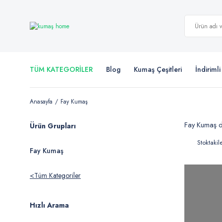
TÜM KATEGORİLER
Blog
Kumaş Çeşitleri
İndiriml
Anasayfa
Fay Kumaş
Fay Kumaş dö
Ürün Grupları
Stoktakil
Fay Kumaş
Tüm Kategoriler
Hızlı Arama