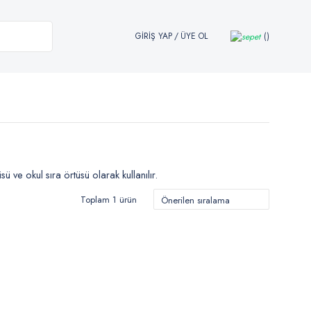
GİRİŞ YAP
/
ÜYE OL
ve okul sıra örtüsü olarak kullanılır.
Toplam 1 ürün