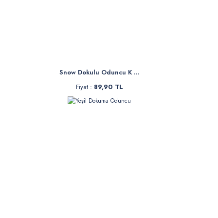
Snow Dokulu Oduncu K ...
Fiyat :
89,90 TL