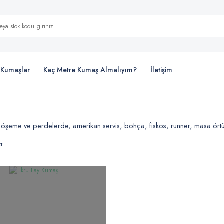
i Kumaşlar
Kaç Metre Kumaş Almalıyım?
İletişim
şeme ve perdelerde, amerikan servis, bohça, fiskos, runner, masa örtüsü 
er