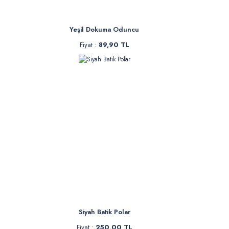
Yeşil Dokuma Oduncu
Fiyat :
89,90 TL
Siyah Batik Polar
Fiyat :
250,00 TL