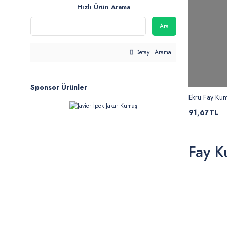
Hızlı Ürün Arama
Ara
Detaylı Arama
Sponsor Ürünler
Ekru Fay Ku
91,67TL
Fay 