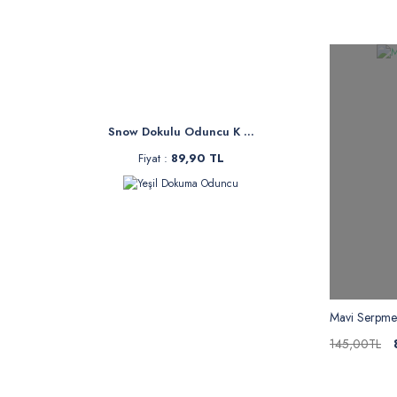
Snow Dokulu Oduncu K ...
Fiyat :
89,90 TL
Mavi Serpme
145,00TL