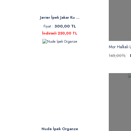
Javier İpek Jakar Ku ...
Fiyat :
300,00 TL
İndirimli 250,00 TL
Mor Halkalı 
145,00TL
Nude İpek Organze