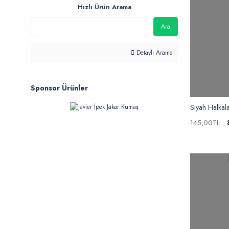
Hızlı Ürün Arama
Ara
Detaylı Arama
Sponsor Ürünler
Siyah Halkal
145,00TL