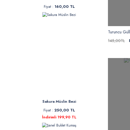
Fiyat :
160,00 TL
Turuncu Gül
145,00TL
Sakura Müslin Bezi
Fiyat :
250,00 TL
İndirimli 199,90 TL