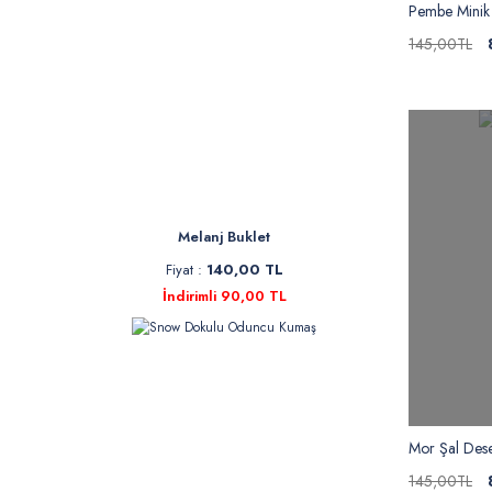
Pembe Minik 
145,00TL
Melanj Buklet
Fiyat :
140,00 TL
İndirimli 90,00 TL
Mor Şal Dese
145,00TL