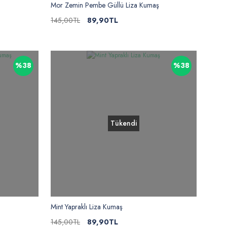
Mor Zemin Pembe Güllü Liza Kumaş
145,00TL
89,90TL
%38
%38
Tükendi
Mint Yapraklı Liza Kumaş
145,00TL
89,90TL