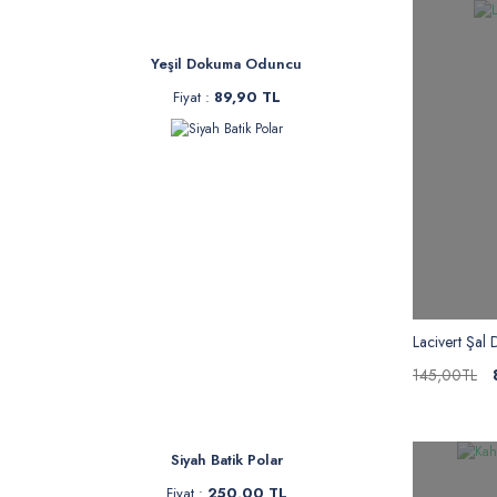
Yeşil Dokuma Oduncu
Fiyat :
89,90 TL
Lacivert Şal
145,00TL
Siyah Batik Polar
Fiyat :
250,00 TL