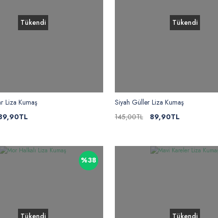
Tükendi
Tükendi
ar Liza Kumaş
Siyah Güller Liza Kumaş
89,90TL
145,00TL
89,90TL
%38
Tükendi
Tükendi