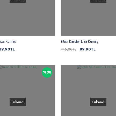
Liza Kumaş
Mavi Kareler Liza Kumaş
89,90TL
145,00TL
89,90TL
%38
Tükendi
Tükendi