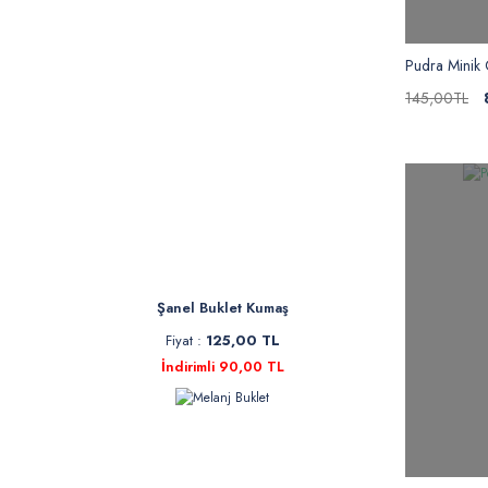
Pudra Minik 
145,00TL
Şanel Buklet Kumaş
Fiyat :
125,00 TL
İndirimli 90,00 TL