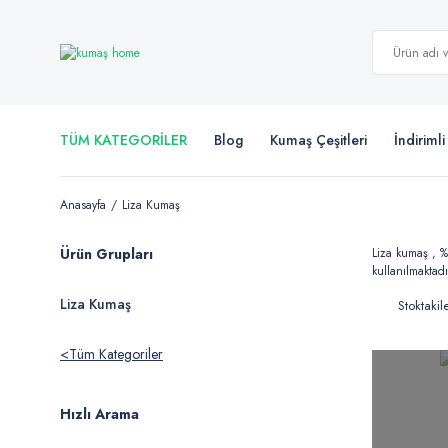
TÜM KATEGORİLER
Blog
Kumaş Çeşitleri
İndiriml
Anasayfa
Liza Kumaş
Ürün Grupları
Liza kumaş , %
kullanılmaktad
Liza Kumaş
Stoktakil
Tüm Kategoriler
Hızlı Arama