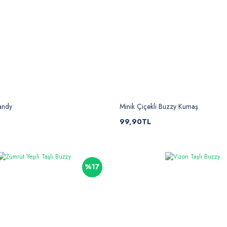
andy
Minik Çiçekli Buzzy Kumaş
99,90TL
%17