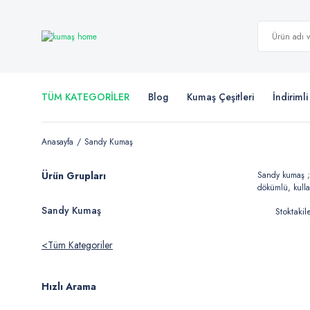
TÜM KATEGORİLER
Blog
Kumaş Çeşitleri
İndiriml
Anasayfa
Sandy Kumaş
Ürün Grupları
Sandy kumaş ; p
dökümlü, kullan
Sandy Kumaş
Stoktakil
Tüm Kategoriler
Hızlı Arama