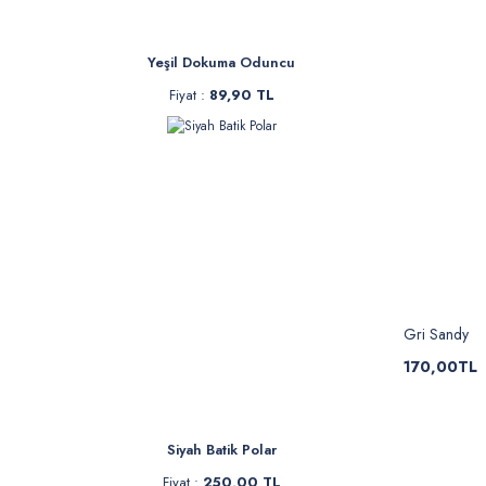
Yeşil Dokuma Oduncu
Fiyat :
89,90 TL
Gri Sandy
170,00TL
Siyah Batik Polar
Fiyat :
250,00 TL