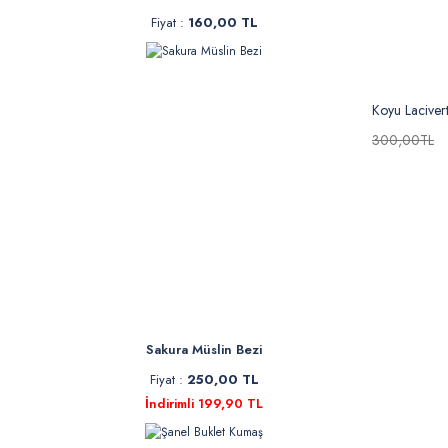
Fiyat :
160,00 TL
Koyu Lacivert
300,00TL
Sakura Müslin Bezi
Fiyat :
250,00 TL
İndirimli 199,90 TL