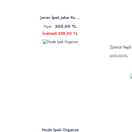
Javier İpek Jakar Ku ...
Fiyat :
300,00 TL
İndirimli 250,00 TL
Zümrüt Yeşili
300,00TL
Nude İpek Organze