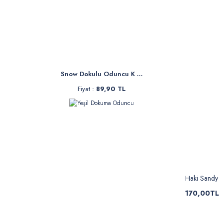
Snow Dokulu Oduncu K ...
Fiyat :
89,90 TL
Haki Sandy
170,00TL