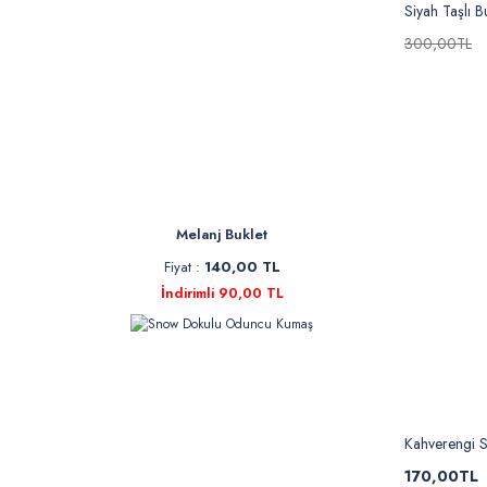
Siyah Taşlı 
300,00TL
Melanj Buklet
Fiyat :
140,00 TL
İndirimli 90,00 TL
Kahverengi 
170,00TL