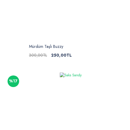
Mürdüm Taşlı Buzzy
300,00TL
250,00TL
%17