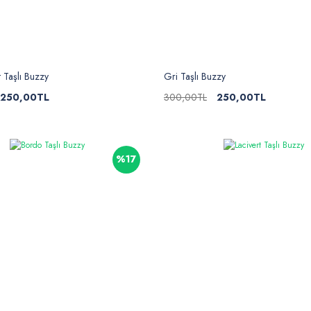
 Taşlı Buzzy
Gri Taşlı Buzzy
250,00TL
300,00TL
250,00TL
%17