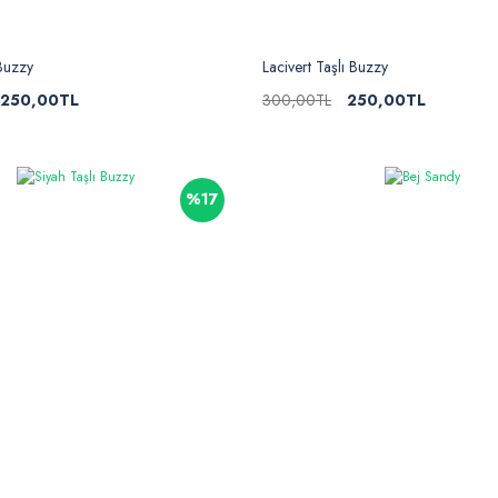
Buzzy
Lacivert Taşlı Buzzy
250,00TL
300,00TL
250,00TL
%17