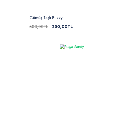
Gümüş Taşlı Buzzy
300,00TL
250,00TL