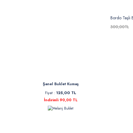
Bordo Taşlı 
300,00TL
Şanel Buklet Kumaş
Fiyat :
125,00 TL
İndirimli 90,00 TL