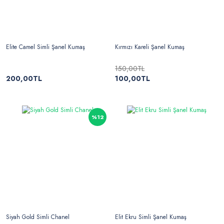
Elite Camel Simli Şanel Kumaş
Kırmızı Kareli Şanel Kumaş
150,00TL
200,00TL
100,00TL
%12
Siyah Gold Simli Chanel
Elit Ekru Simli Şanel Kumaş