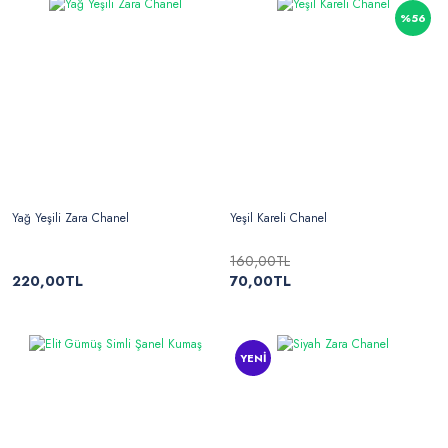
%56
Yağ Yeşili Zara Chanel
Yeşil Kareli Chanel
160,00TL
220,00TL
70,00TL
YENİ