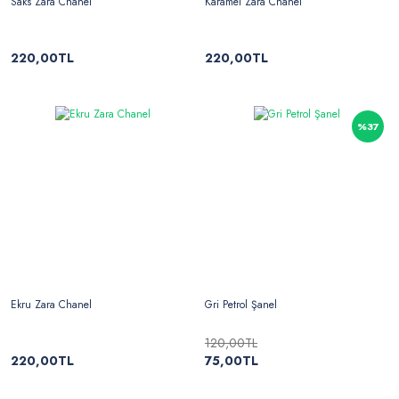
Saks Zara Chanel
Karamel Zara Chanel
220,00TL
220,00TL
%37
Ekru Zara Chanel
Gri Petrol Şanel
120,00TL
220,00TL
75,00TL