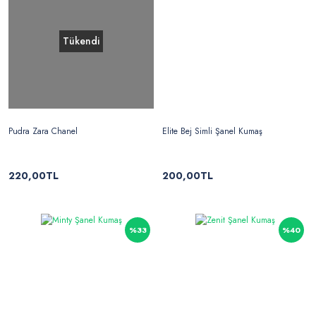
Tükendi
Pudra Zara Chanel
Elite Bej Simli Şanel Kumaş
220,00TL
200,00TL
%33
%40