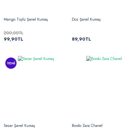
Mango Tüylü Şanel Kumaş
Düz Şanel Kumaş
200,00TL
99,90TL
89,90TL
YENİ
Sezar Şanel Kumaş
Bordo Zara Chanel