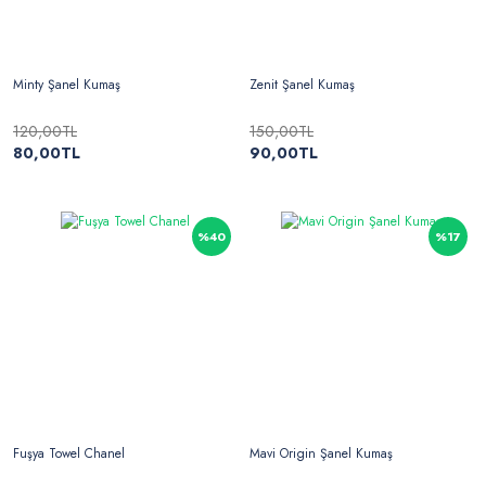
Minty Şanel Kumaş
Zenit Şanel Kumaş
120,00TL
150,00TL
80,00TL
90,00TL
%40
%17
Fuşya Towel Chanel
Mavi Origin Şanel Kumaş