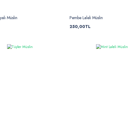
alı Müslin
Pembe Laleli Müslin
250,00TL