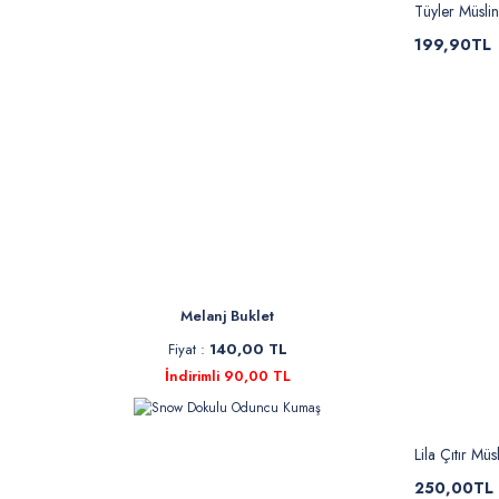
Tüyler Müslin
199,90TL
Melanj Buklet
Fiyat :
140,00 TL
İndirimli 90,00 TL
Lila Çıtır Müs
250,00TL