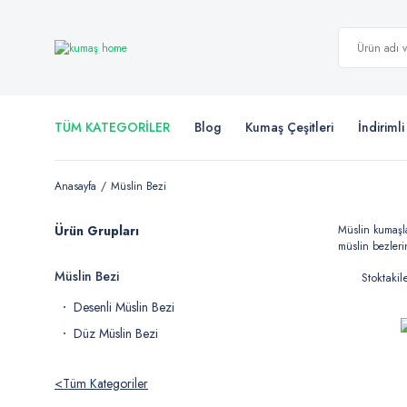
TÜM KATEGORİLER
Blog
Kumaş Çeşitleri
İndiriml
Anasayfa
Müslin Bezi
Ürün Grupları
Müslin kumaşla
müslin bezleri
Müslin Bezi
Stoktakil
Desenli Müslin Bezi
Düz Müslin Bezi
Tüm Kategoriler