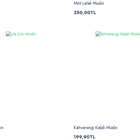
Mint Laleli Müslin
250,00TL
lin
Kahverengi Kalpli Müslin
199,90TL