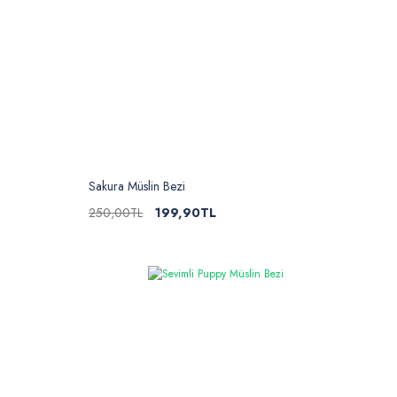
Sakura Müslin Bezi
250,00TL
199,90TL