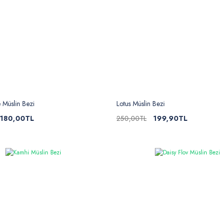
 Müslin Bezi
Lotus Müslin Bezi
180,00TL
250,00TL
199,90TL