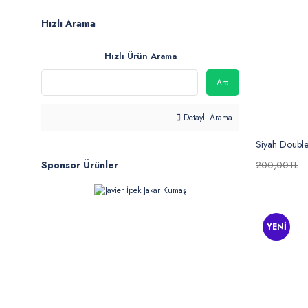
Hızlı Arama
Hızlı Ürün Arama
Ara
Detaylı Arama
Siyah Double
200,00TL
Sponsor Ürünler
YENİ