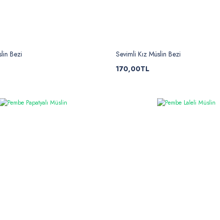
lin Bezi
Sevimli Kız Müslin Bezi
170,00TL