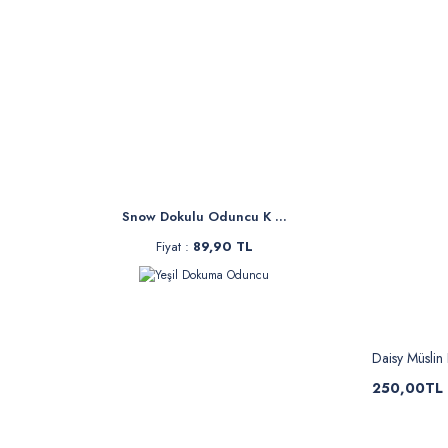
Snow Dokulu Oduncu K ...
Fiyat :
89,90 TL
Daisy Müslin
250,00TL