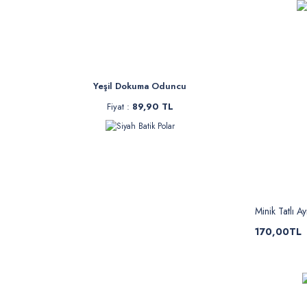
Yeşil Dokuma Oduncu
Fiyat :
89,90 TL
Minik Tatlı Ay
170,00TL