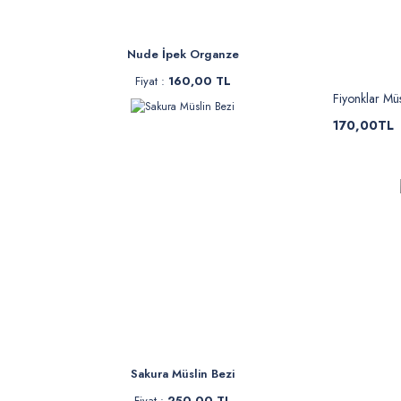
Nude İpek Organze
Fiyat :
160,00 TL
Fiyonklar Müs
170,00TL
Sakura Müslin Bezi
Fiyat :
250,00 TL