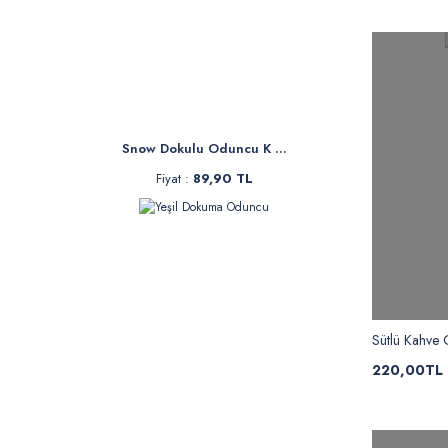
Snow Dokulu Oduncu K ...
Fiyat :
89,90 TL
Sütlü Kahve 
220,00TL