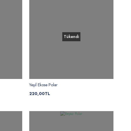
Tükendi
Yeşil Ekose Polar
220,00TL