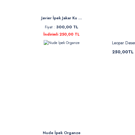
Javier İpek Jakar Ku ...
Fiyat :
300,00 TL
İndirimli 250,00 TL
Leopar Desen
250,00TL
Nude İpek Organze