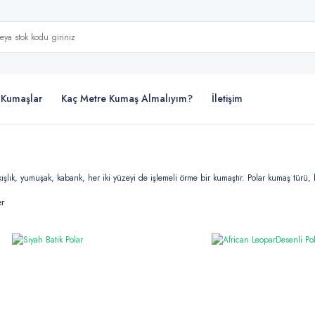
i Kumaşlar
Kaç Metre Kumaş Almalıyım?
İletişim
ışlık, yumuşak, kabarık, her iki yüzeyi de işlemeli örme bir kumaştır. Polar kumaş türü, ba
er