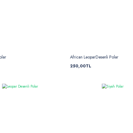
olar
African LeoparDesenli Polar
250,00TL