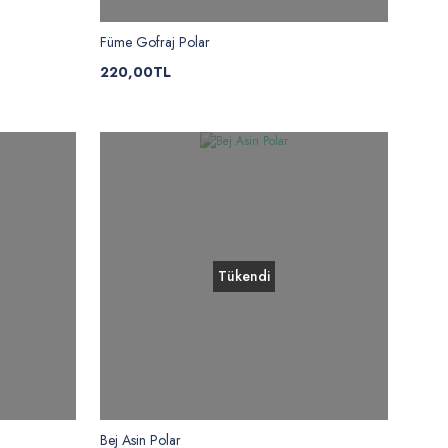
Füme Gofraj Polar
220,00TL
Tükendi
Bej Asin Polar