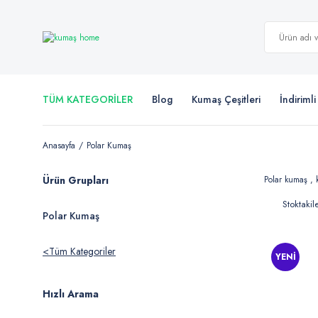
TÜM KATEGORİLER
Blog
Kumaş Çeşitleri
İndiriml
Anasayfa
Polar Kumaş
Ürün Grupları
Polar kumaş , k
Stoktakil
Polar Kumaş
Tüm Kategoriler
YENİ
Hızlı Arama