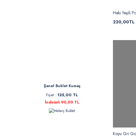
Haki Yeşili P
220,00TL
Şanel Buklet Kumaş
Fiyat :
125,00 TL
İndirimli 90,00 TL
Koyu Gri Gof