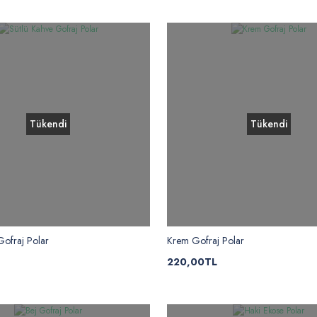
Tükendi
Tükendi
Gofraj Polar
Krem Gofraj Polar
220,00TL