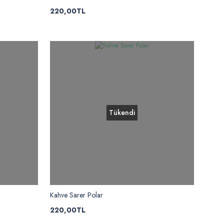
220,00TL
Tükendi
Kahve Sarer Polar
220,00TL