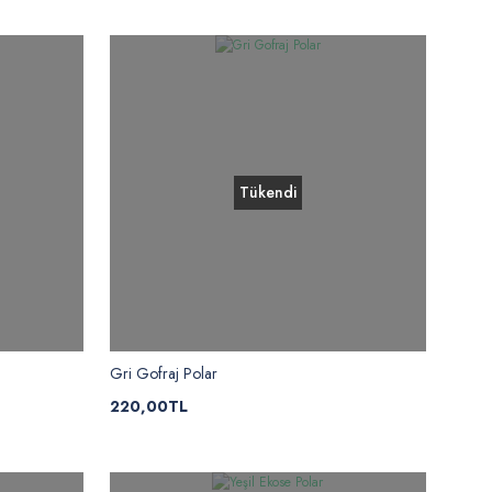
Tükendi
Gri Gofraj Polar
220,00TL