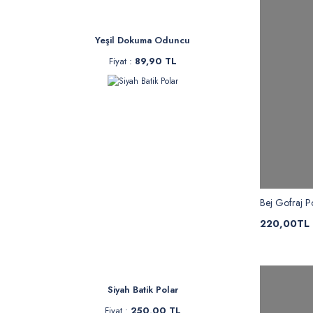
Yeşil Dokuma Oduncu
Fiyat :
89,90 TL
Bej Gofraj P
220,00TL
Siyah Batik Polar
Fiyat :
250,00 TL