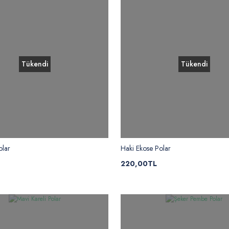
Tükendi
Tükendi
olar
Haki Ekose Polar
220,00TL