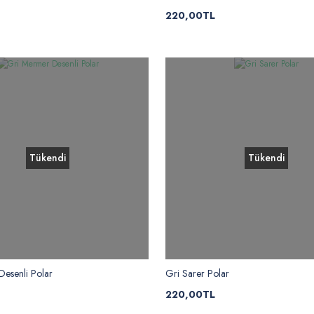
220,00TL
Tükendi
Tükendi
esenli Polar
Gri Sarer Polar
220,00TL