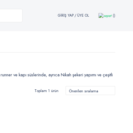
GİRİŞ YAP
/
ÜYE OL
runner ve kapı süslerinde, ayrıca Nikah şekeri yapımı ve çeşitli
Toplam 1 ürün