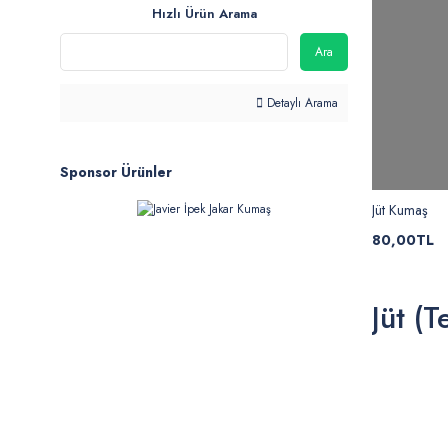
Hızlı Ürün Arama
Ara
Detaylı Arama
Sponsor Ürünler
Jüt Kumaş
80,00TL
Jüt (T