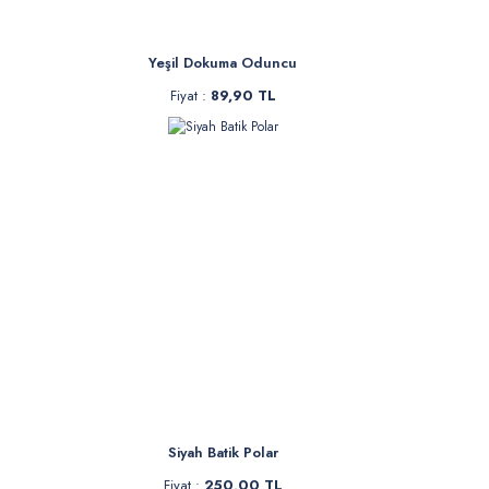
Yeşil Dokuma Oduncu
Fiyat :
89,90 TL
Siyah Batik Polar
Fiyat :
250,00 TL