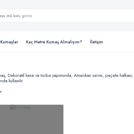
i Kumaşlar
Kaç Metre Kumaş Almalıyım?
İletişim
umaş, Dekoratif kese ve torba yapımında, Amerikan servis, peçete halkası, 
nda kullanılır.
er