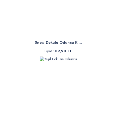
Snow Dokulu Oduncu K ...
Fiyat :
89,90 TL