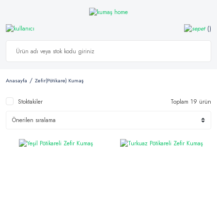
Anasayfa
Zefir(Pötikare) Kumaş
Stoktakiler
Toplam 19 ürün