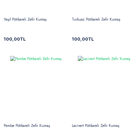
Yeşil Pötikareli Zefir Kumaş
Turkuaz Pötikareli Zefir Kumaş
100,00TL
100,00TL
Pembe Pötikareli Zefir Kumaş
Lacivert Pötikareli Zefir Kumaş