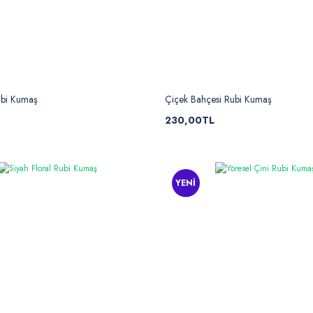
ubi Kumaş
Çiçek Bahçesi Rubi Kumaş
230,00TL
YENİ