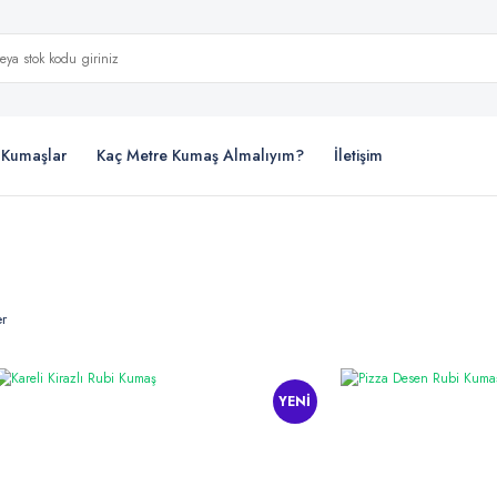
i Kumaşlar
Kaç Metre Kumaş Almalıyım?
İletişim
er
YENİ