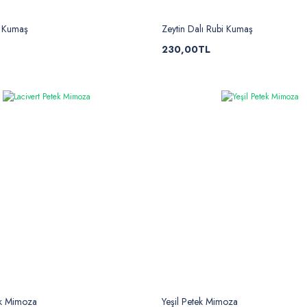
i Kumaş
Zeytin Dalı Rubi Kumaş
230,00TL
ek Mimoza
Yeşil Petek Mimoza