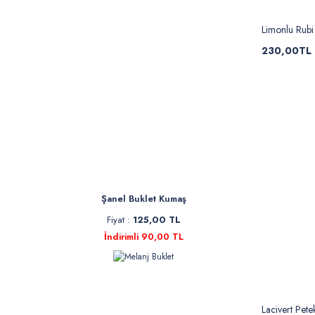
Limonlu Rub
230,00TL
Şanel Buklet Kumaş
Fiyat :
125,00 TL
İndirimli 90,00 TL
Lacivert Pet