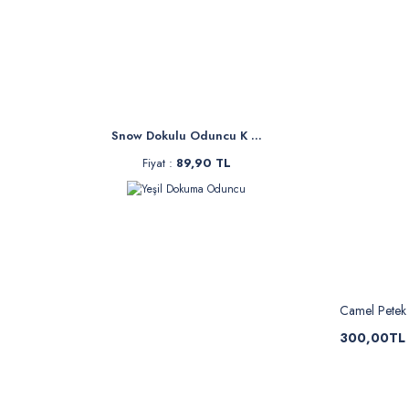
Snow Dokulu Oduncu K ...
Fiyat :
89,90 TL
Camel Petek
300,00TL