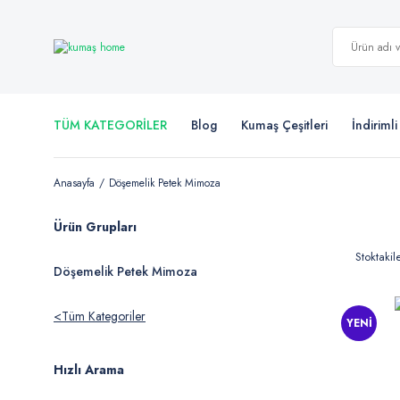
TÜM KATEGORİLER
Blog
Kumaş Çeşitleri
İndiriml
Anasayfa
Döşemelik Petek Mimoza
Ürün Grupları
Stoktakil
Döşemelik Petek Mimoza
Tüm Kategoriler
YENİ
Hızlı Arama