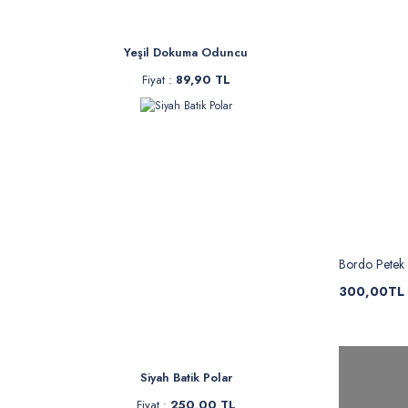
Yeşil Dokuma Oduncu
Fiyat :
89,90 TL
Bordo Petek
300,00TL
Siyah Batik Polar
Fiyat :
250,00 TL