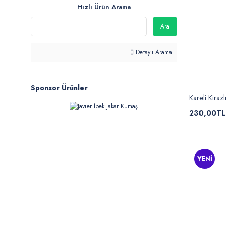
Hızlı Ürün Arama
Ara
Detaylı Arama
Sponsor Ürünler
Kareli Kirazl
230,00TL
YENİ