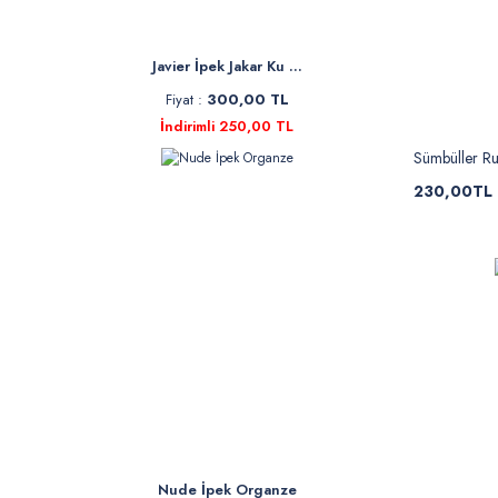
Javier İpek Jakar Ku ...
Fiyat :
300,00 TL
İndirimli 250,00 TL
Sümbüller R
230,00TL
Nude İpek Organze