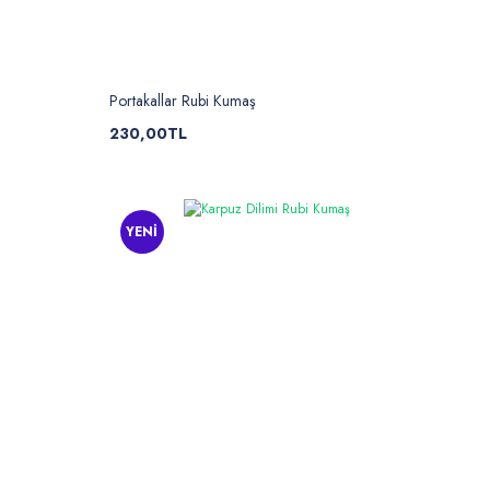
Portakallar Rubi Kumaş
230,00TL
YENİ