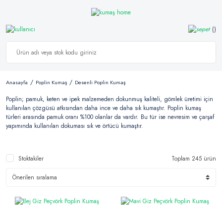
Anasayfa
Poplin Kumaş
Desenli Poplin Kumaş
Poplin; pamuk, keten ve ipek malzemeden dokunmuş kaliteli, gömlek üretimi için
kullanılan çözgüsü atkısından daha ince ve daha sık kumaştır. Poplin kumaş
türleri arasında pamuk oranı %100 olanlar da vardır. Bu tür ise nevresim ve çarşaf
yapımında kullanılan dokuması sık ve örtücü kumaştır.
Stoktakiler
Toplam 245 ürün