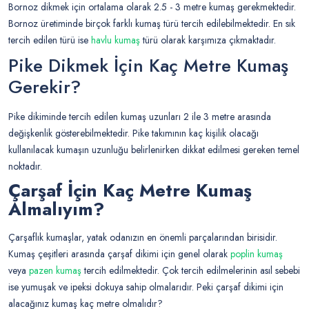
Bornoz dikmek için ortalama olarak 2.5 - 3 metre kumaş gerekmektedir.
Bornoz üretiminde birçok farklı kumaş türü tercih edilebilmektedir. En sık
tercih edilen türü ise
havlu kumaş
türü olarak karşımıza çıkmaktadır.
Pike Dikmek İçin Kaç Metre Kumaş
Gerekir?
Pike dikiminde tercih edilen kumaş uzunları 2 ile 3 metre arasında
değişkenlik gösterebilmektedir. Pike takımının kaç kişilik olacağı
kullanılacak kumaşın uzunluğu belirlenirken dikkat edilmesi gereken temel
noktadır.
Çarşaf İçin Kaç Metre Kumaş
Almalıyım?
Çarşaflık kumaşlar, yatak odanızın en önemli parçalarından birisidir.
Kumaş çeşitleri arasında çarşaf dikimi için genel olarak
poplin kumaş
veya
pazen kumaş
tercih edilmektedir. Çok tercih edilmelerinin asıl sebebi
ise yumuşak ve ipeksi dokuya sahip olmalarıdır. Peki çarşaf dikimi için
alacağınız kumaş kaç metre olmalıdır?