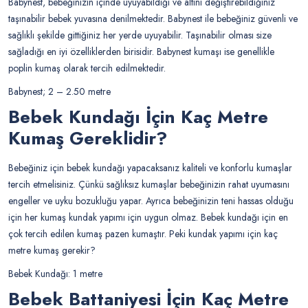
Babynest, bebeğinizin içinde uyuyabildiği ve altını değiştirebildiğiniz
taşınabilir bebek yuvasına denilmektedir. Babynest ile bebeğiniz güvenli ve
sağlıklı şekilde gittiğiniz her yerde uyuyabilir. Taşınabilir olması size
sağladığı en iyi özelliklerden birisidir. Babynest kumaşı ise genellikle
poplin kumaş olarak tercih edilmektedir.
Babynest; 2 – 2.50 metre
Bebek Kundağı İçin Kaç Metre
Kumaş Gereklidir?
Bebeğiniz için bebek kundağı yapacaksanız kaliteli ve konforlu kumaşlar
tercih etmelisiniz. Çünkü sağlıksız kumaşlar bebeğinizin rahat uyumasını
engeller ve uyku bozukluğu yapar. Ayrıca bebeğinizin teni hassas olduğu
için her kumaş kundak yapımı için uygun olmaz. Bebek kundağı için en
çok tercih edilen kumaş pazen kumaştır. Peki kundak yapımı için kaç
metre kumaş gerekir?
Bebek Kundağı: 1 metre
Bebek Battaniyesi İçin Kaç Metre