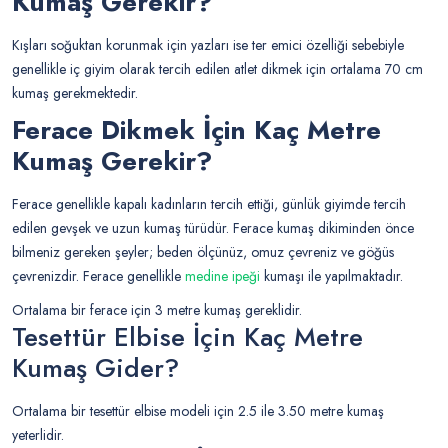
Kumaş Gerekir?
Kışları soğuktan korunmak için yazları ise ter emici özelliği sebebiyle
genellikle iç giyim olarak tercih edilen atlet dikmek için ortalama 70 cm
kumaş gerekmektedir.
Ferace Dikmek İçin Kaç Metre
Kumaş Gerekir?
Ferace genellikle kapalı kadınların tercih ettiği, günlük giyimde tercih
edilen gevşek ve uzun kumaş türüdür. Ferace kumaş dikiminden önce
bilmeniz gereken şeyler; beden ölçünüz, omuz çevreniz ve göğüs
çevrenizdir. Ferace genellikle
medine ipeği
kumaşı ile yapılmaktadır.
Ortalama bir ferace için 3 metre kumaş gereklidir.
Tesettür Elbise İçin Kaç Metre
Kumaş Gider?
Ortalama bir tesettür elbise modeli için 2.5 ile 3.50 metre kumaş
yeterlidir.