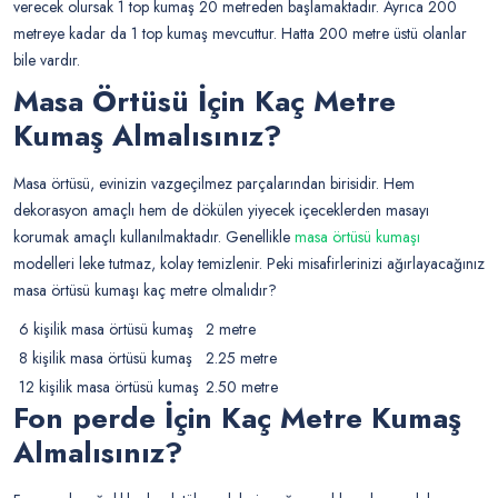
verecek olursak 1 top kumaş 20 metreden başlamaktadır. Ayrıca 200
metreye kadar da 1 top kumaş mevcuttur. Hatta 200 metre üstü olanlar
bile vardır.
Masa Örtüsü İçin Kaç Metre
Kumaş Almalısınız?
Masa örtüsü, evinizin vazgeçilmez parçalarından birisidir. Hem
dekorasyon amaçlı hem de dökülen yiyecek içeceklerden masayı
korumak amaçlı kullanılmaktadır. Genellikle
masa örtüsü kumaşı
modelleri leke tutmaz, kolay temizlenir. Peki misafirlerinizi ağırlayacağınız
masa örtüsü kumaşı kaç metre olmalıdır?
6 kişilik masa örtüsü kumaş
2 metre
8 kişilik masa örtüsü kumaş
2.25 metre
12 kişilik masa örtüsü kumaş
2.50 metre
Fon perde İçin Kaç Metre Kumaş
Almalısınız?