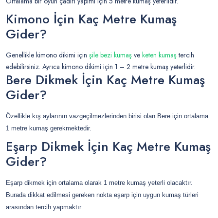
Ortalama bir oyun çadırı yapımı için 5 metre kumaş yeterlidir.
Kimono İçin Kaç Metre Kumaş
Gider?
Genellikle kimono dikimi için
şile bezi kumaş
ve
keten kumaş
tercih
edebilirsiniz. Ayrıca kimono dikimi için 1 – 2 metre kumaş yeterlidir.
Bere Dikmek İçin Kaç Metre Kumaş
Gider?
Özellikle kış aylarının vazgeçilmezlerinden birisi olan Bere için ortalama 
1 metre kumaş gerekmektedir.
Eşarp Dikmek İçin Kaç Metre Kumaş
Gider?
Eşarp dikmek için ortalama olarak 1 metre kumaş yeterli olacaktır. 
Burada dikkat edilmesi gereken nokta eşarp için uygun kumaş türleri 
arasından tercih yapmaktır.