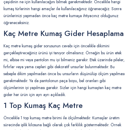
çeşidinin ne için kullanılacağını bilmek gerekmektedir. Öncelikle hangi
kumaş türlerinin hangi amaçlar ile kullanılacağınız öğreneceğiz. Sonra
ürünlerinizi yapmadan önce kaç metre kumaşa ihtiyacınız olduğunuz
öğreneceksiniz.
Kaç Metre Kumaş Gider Hesaplama
Kaç metre kumaş gider sorusunun cevabı için öncelikle dikimini
gerçekleştireceğiniz ürünü iyi tanıyor olmalısınız. Örneğin bu ürün etek
mi, elbise mi veya pantolon mu iyi bilmeniz gerekir. Etek üzerinde pileler,
fırfırlar veya yama cepleri gibi dekoratif unsurlar bulunmaktadır. Bu
sebeple dikim yapılmadan önce bu unsurların düşünülüp ölçüm yapılması
gerekmektedir. Ya da pantolonun paça boyu, bel oranları gibi
ölçümlerinin iyi yapılması gerekir. Sizler için hangi kumaştan kaç metre
gider her ürün için ayrı ayrı açıkladık.
1 Top Kumaş Kaç Metre
Öncelikle 1 top kumaş metre birimi ile ölçülmektedir. Kumaşlar üretim
sürecinde iplik kilosuna bağlı olarak çok farklılık göstermektedir. Örnek