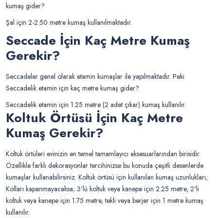
kumaş gider?
Şal için 2-2.50 metre kumaş kullanılmaktadır.
Seccade İçin Kaç Metre Kumaş
Gerekir?
Seccadeler genel olarak etamin kumaşlar ile yapılmaktadır. Peki
Seccadelik etamin için kaç metre kumaş gider?
Seccadelik etamin için 1.25 metre (2 adet çıkar) kumaş kullanılır.
Koltuk Örtüsü İçin Kaç Metre
Kumaş Gerekir?
Koltuk örtüleri evinizin en temel tamamlayıcı aksesuarlarından birisidir.
Özellikle farklı dekorasyonlar tercihinizse bu konuda çeşitli desenlerde
kumaşlar kullanabilirsiniz. Koltuk örtüsü için kullanılan kumaş uzunlukları;
Kolları kapanmayacaksa; 3'lü koltuk veya kanepe için 2.25 metre, 2'li
koltuk veya kanepe için 1.75 metre, tekli veya berjer için 1 metre kumaş
kullanılır.