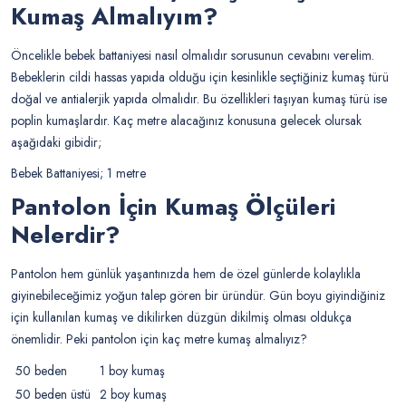
Kumaş Almalıyım?
Öncelikle bebek battaniyesi nasıl olmalıdır sorusunun cevabını verelim.
Bebeklerin cildi hassas yapıda olduğu için kesinlikle seçtiğiniz kumaş türü
doğal ve antialerjik yapıda olmalıdır. Bu özellikleri taşıyan kumaş türü ise
poplin kumaşlardır. Kaç metre alacağınız konusuna gelecek olursak
aşağıdaki gibidir;
Bebek Battaniyesi; 1 metre
Pantolon İçin Kumaş Ölçüleri
Nelerdir?
Pantolon hem günlük yaşantınızda hem de özel günlerde kolaylıkla
giyinebileceğimiz yoğun talep gören bir üründür. Gün boyu giyindiğiniz
için kullanılan kumaş ve dikilirken düzgün dikilmiş olması oldukça
önemlidir. Peki pantolon için kaç metre kumaş almalıyız?
50 beden
1 boy kumaş
50 beden üstü
2 boy kumaş