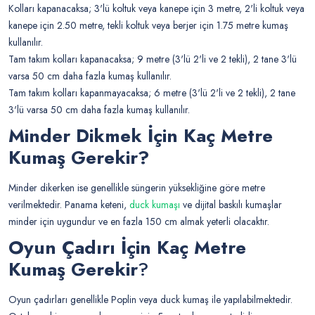
Kolları kapanacaksa; 3'lü koltuk veya kanepe için 3 metre, 2'li koltuk veya
kanepe için 2.50 metre, tekli koltuk veya berjer için 1.75 metre kumaş
kullanılır.
Tam takım kolları kapanacaksa; 9 metre (3'lü 2'li ve 2 tekli), 2 tane 3'lü
varsa 50 cm daha fazla kumaş kullanılır.
Tam takım kolları kapanmayacaksa; 6 metre (3'lü 2'li ve 2 tekli), 2 tane
3'lü varsa 50 cm daha fazla kumaş kullanılır.
Minder Dikmek İçin Kaç Metre
Kumaş Gerekir?
Minder dikerken ise genellikle süngerin yüksekliğine göre metre
verilmektedir. Panama keteni,
duck kumaşı
ve dijital baskılı kumaşlar
minder için uygundur ve en fazla 150 cm almak yeterli olacaktır.
Oyun Çadırı
İçin Kaç Metre
Kumaş Gerekir
?
Oyun çadırları genellikle Poplin veya duck kumaş ile yapılabilmektedir.