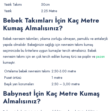
Yastık Takımı
50cm
Yastık
2.25 Metre
Bebek Takımları İçin Kaç Metre
Kumaş Almalısınız?
Bebek nevresim takımları; yıkama zorluğu olmayan, pamuklu ve antialerjik
yapıda olmalıdır. Bebeğinizin sağlığı için nevresim takımı kumaş
seçiminizde bu kriterlere uygun kumaşlar tercih etmelisiniz. Bebek
nevresim takımı için en çok tercih edilen kumaş türü ise poplin ve
pazen
kumaştır.
Ortalama bebek nevresim takımı
2.50-3.00 metre
Puset örtüsü
1 metre
Beşik yan korumaları
2.50 – 3,00 metre
Babynest İçin Kaç Metre Kumaş
Almalısınız?