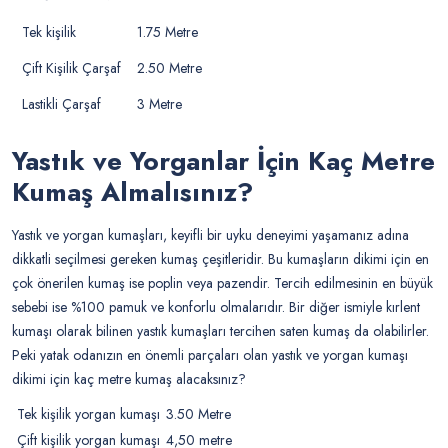
Tek kişilik
1.75 Metre
Çift Kişilik Çarşaf
2.50 Metre
Lastikli Çarşaf
3 Metre
Yastık ve Yorganlar İçin Kaç Metre
Kumaş Almalısınız?
Yastık ve yorgan kumaşları, keyifli bir uyku deneyimi yaşamanız adına
dikkatli seçilmesi gereken kumaş çeşitleridir. Bu kumaşların dikimi için en
çok önerilen kumaş ise poplin veya pazendir. Tercih edilmesinin en büyük
sebebi ise %100 pamuk ve konforlu olmalarıdır. Bir diğer ismiyle kırlent
kumaşı olarak bilinen yastık kumaşları tercihen saten kumaş da olabilirler.
Peki yatak odanızın en önemli parçaları olan yastık ve yorgan kumaşı
dikimi için kaç metre kumaş alacaksınız?
Tek kişilik yorgan kumaşı
3.50 Metre
Çift kişilik yorgan kumaşı
4,50 metre