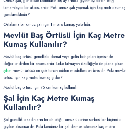
Omuz şalı, genellikle kadınların kış aylarında giyinmeyi tercih ettiği
tamamlayıcı bir aksesuardır. Peki omuz şalı yapmak için kaç metre kumaş
gerekmektedir?
Ortalama bir omuz şalı için 1 metre kumaş yeterlidir.
Mevlüt Baş Örtüsü İçin Kaç Metre
Kumaş Kullanılır?
Mevlüt baş örtüsü genellikle damat veya gelin bohçaları içerisinde
değerlendirilen bir aksesuardır. Leke tutmayan özelliğiyle ön plana çıkan
şifon
mevlüt örtüsü en çok tercih edilen modellerden birisidir. Peki mevlüt
örtüsü için kaç metre kumaş gider?
Mevlüt baş örtüsü için 75 cm kumaş kullanılır.
Şal İçin Kaç Metre Kumaş
Kullanılır?
Şal genellikle kadınların tercih ettiği, omuz üzerine serbest bir biçimde
giyilen aksesuardır. Peki kendiniz bir şal dikmek isteseniz kaç metre