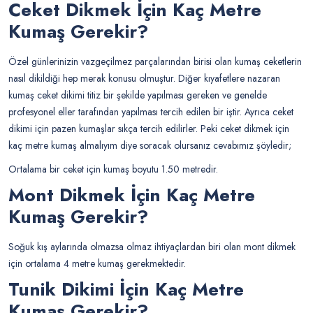
Ceket Dikmek İçin Kaç Metre
Kumaş Gerekir?
Özel günlerinizin vazgeçilmez parçalarından birisi olan kumaş ceketlerin
nasıl dikildiği hep merak konusu olmuştur. Diğer kıyafetlere nazaran
kumaş ceket dikimi titiz bir şekilde yapılması gereken ve genelde
profesyonel eller tarafından yapılması tercih edilen bir iştir. Ayrıca ceket
dikimi için pazen kumaşlar sıkça tercih edilirler. Peki ceket dikmek için
kaç metre kumaş almalıyım diye soracak olursanız cevabımız şöyledir;
Ortalama bir ceket için kumaş boyutu 1.50 metredir.
Mont Dikmek İçin Kaç Metre
Kumaş Gerekir?
Soğuk kış aylarında olmazsa olmaz ihtiyaçlardan biri olan mont dikmek
için ortalama 4 metre kumaş gerekmektedir.
Tunik Dikimi İçin Kaç Metre
Kumaş Gerekir?