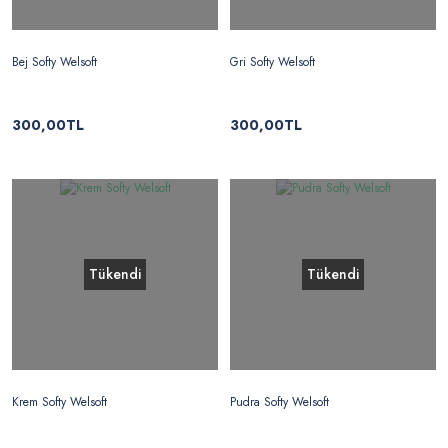
Bej Softy Welsoft
Gri Softy Welsoft
300,00TL
300,00TL
Tükendi
Tükendi
Krem Softy Welsoft
Pudra Softy Welsoft