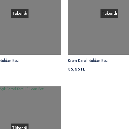
Tükendi
Tükendi
 Buldan Bezi
Krem Kareli Buldan Bezi
35,65TL
Tükendi