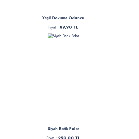
Yeşil Dokuma Oduncu
Fiyat :
89,90 TL
Siyah Batik Polar
Fiyat :
250,00 TL