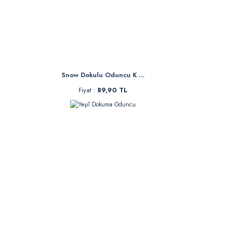
Snow Dokulu Oduncu K ...
Fiyat :
89,90 TL