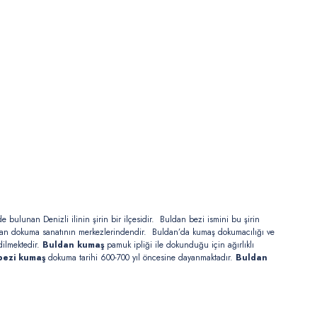
 bulunan Denizli ilinin şirin bir ilçesidir. Buldan bezi ismini bu şirin
dan dokuma sanatının merkezlerindendir. Buldan’da kumaş dokumacılığı ve
dilmektedir.
Buldan kumaş
pamuk ipliği ile dokunduğu için ağırlıklı
bezi kumaş
dokuma tarihi 600-700 yıl öncesine dayanmaktadır.
Buldan