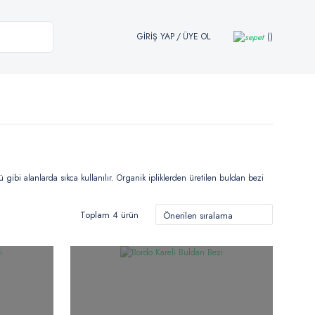
GİRİŞ YAP
/
ÜYE OL
 gibi alanlarda sıkca kullanılır. Organik ipliklerden üretilen buldan bezi
Toplam 4 ürün