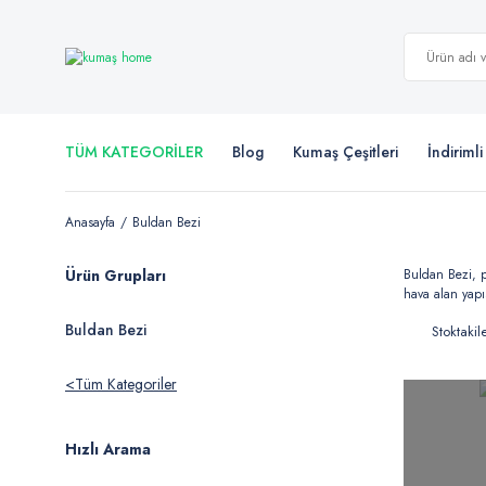
TÜM KATEGORİLER
Blog
Kumaş Çeşitleri
İndiriml
Anasayfa
Buldan Bezi
Ürün Grupları
Buldan Bezi, p
hava alan yapı
Buldan Bezi
Stoktakil
Tüm Kategoriler
Hızlı Arama