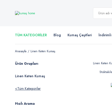
TÜM KATEGORİLER
Blog
Kumaş Çeşitleri
İndiriml
Anasayfa
Linen Keten Kumaş
Ürün Grupları
Linen Keten Kum
Stoktakil
Linen Keten Kumaş
Tüm Kategoriler
Hızlı Arama