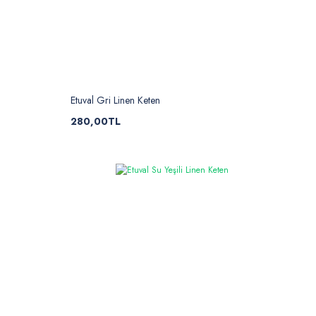
Etuval Gri Linen Keten
280,00TL