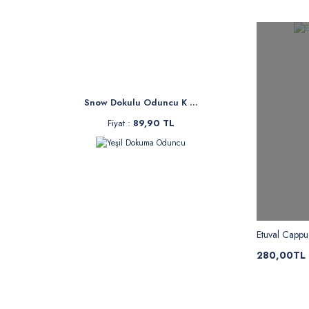
Snow Dokulu Oduncu K ...
Fiyat :
89,90 TL
Etuval Cappu
280,00TL