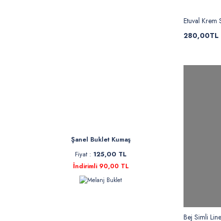
Etuval Krem 
280,00TL
Şanel Buklet Kumaş
Fiyat :
125,00 TL
İndirimli 90,00 TL
Bej Simli Lin