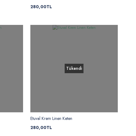
280,00TL
Tükendi
Etuval Krem Linen Keten
280,00TL