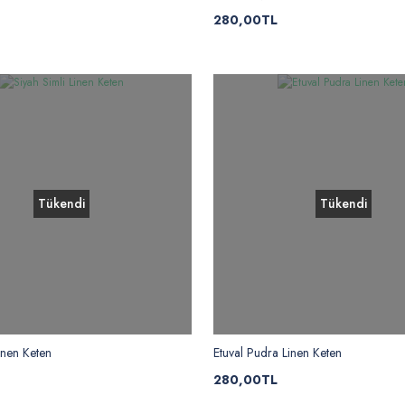
280,00TL
Tükendi
Tükendi
inen Keten
Etuval Pudra Linen Keten
280,00TL