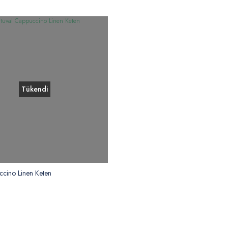
Tükendi
ccino Linen Keten