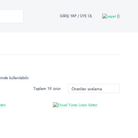
GİRİŞ YAP
/
ÜYE OL
inde kullanılabilir.
Toplam 19 ürün