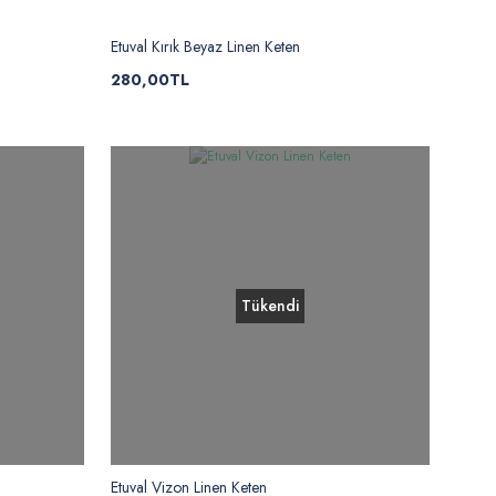
Etuval Kırık Beyaz Linen Keten
280,00TL
Tükendi
Etuval Vizon Linen Keten