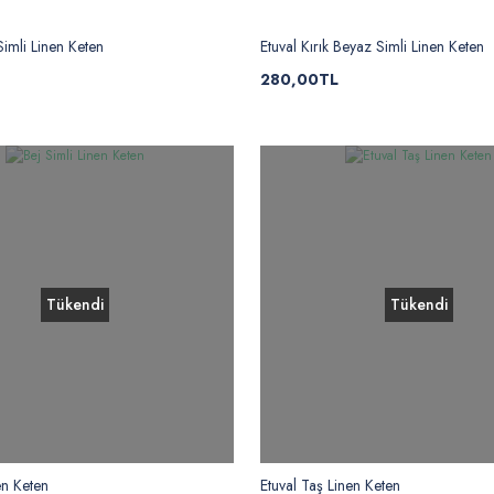
Simli Linen Keten
Etuval Kırık Beyaz Simli Linen Keten
280,00TL
Tükendi
Tükendi
en Keten
Etuval Taş Linen Keten