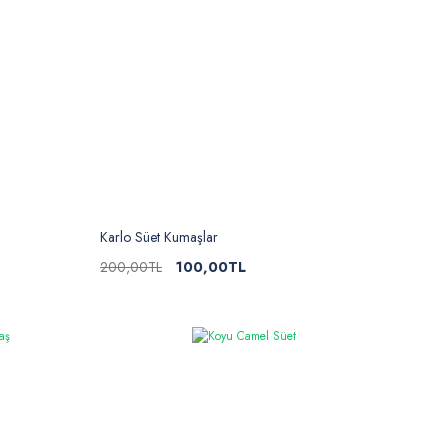
Karlo Süet Kumaşlar
200,00TL
100,00TL