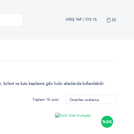
GİRİŞ YAP
/
ÜYE OL
0
 kırlent ve kutu kaplama gibi hobi alanlarda kullanılabilir.
Toplam 16 ürün
%50