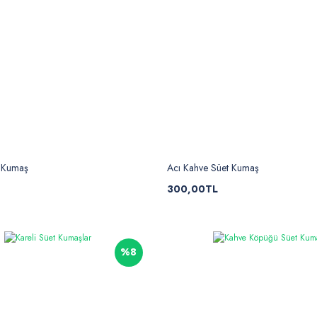
t Kumaş
Acı Kahve Süet Kumaş
300,00TL
%8