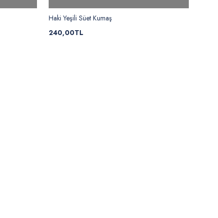
Haki Yeşili Süet Kumaş
240,00TL