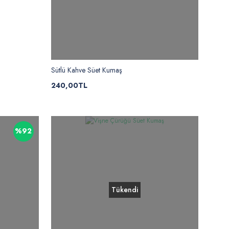
Sütlü Kahve Süet Kumaş
240,00TL
%92
Tükendi