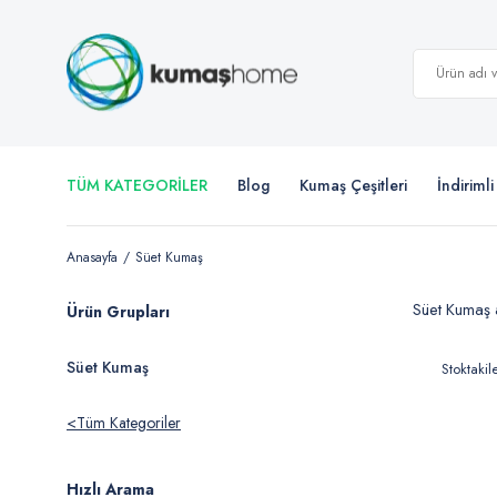
TÜM KATEGORİLER
Blog
Kumaş Çeşitleri
İndiriml
Anasayfa
Süet Kumaş
Süet Kumaş a
Ürün Grupları
Süet Kumaş
Stoktakil
Tüm Kategoriler
Hızlı Arama