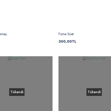
Kumaş
Füme Süet
300,00TL
Tükendi
Tükendi