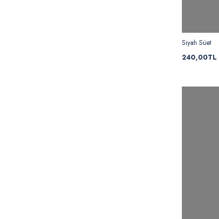
Siyah Süet
240,00TL