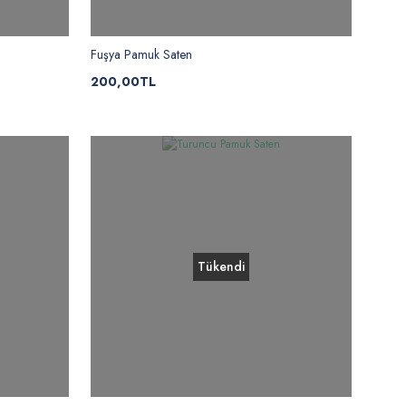
Fuşya Pamuk Saten
200,00TL
Tükendi