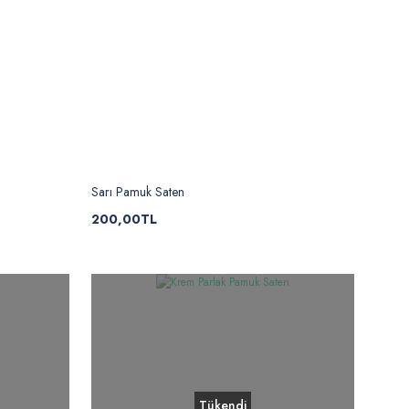
Sarı Pamuk Saten
200,00TL
Tükendi