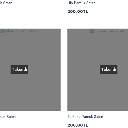
k Saten
Lila Pamuk Saten
200,00TL
Tükendi
Tükendi
muk Saten
Turkuaz Pamuk Saten
200,00TL