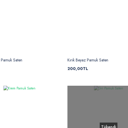
k Pamuk Saten
Kırık Beyaz Pamuk Saten
200,00TL
Tükendi