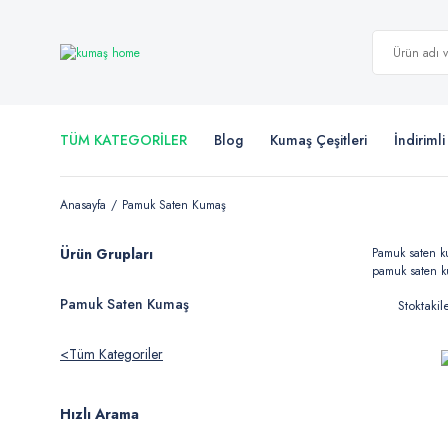
TÜM KATEGORİLER
Blog
Kumaş Çeşitleri
İndiriml
Anasayfa
Pamuk Saten Kumaş
Ürün Grupları
Pamuk saten ku
pamuk saten ku
Pamuk Saten Kumaş
Stoktakil
Tüm Kategoriler
Hızlı Arama