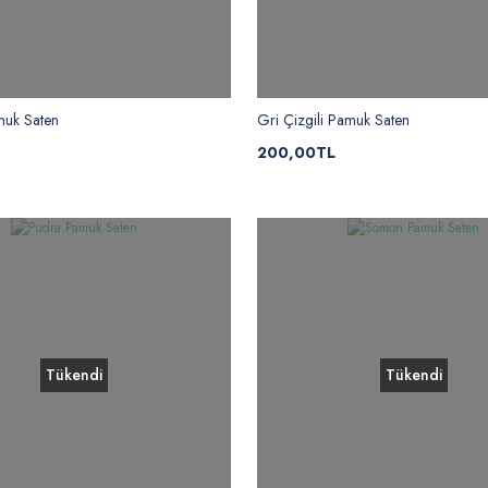
muk Saten
Gri Çizgili Pamuk Saten
200,00TL
Tükendi
Tükendi