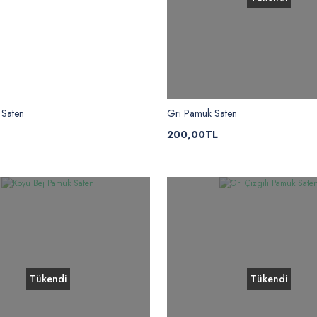
Saten
Gri Pamuk Saten
200,00TL
Tükendi
Tükendi