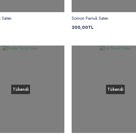
 Saten
Somon Pamuk Saten
200,00TL
Tükendi
Tükendi