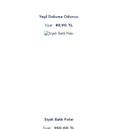
Yeşil Dokuma Oduncu
Fiyat :
89,90 TL
Siyah Batik Polar
Fiyat :
250,00 TL