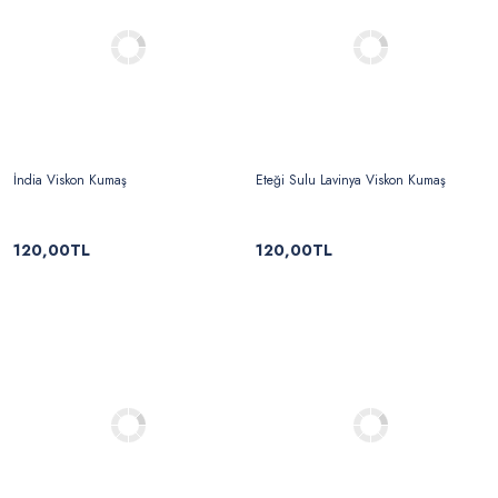
İndia Viskon Kumaş
Eteği Sulu Lavinya Viskon Kumaş
120,00TL
120,00TL