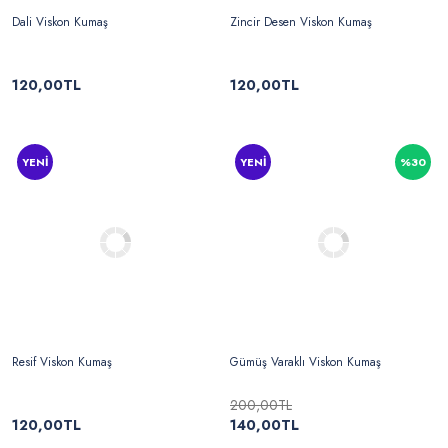
Dali Viskon Kumaş
Zincir Desen Viskon Kumaş
120,00TL
120,00TL
YENİ
YENİ
%30
Resif Viskon Kumaş
Gümüş Varaklı Viskon Kumaş
200,00TL
120,00TL
140,00TL