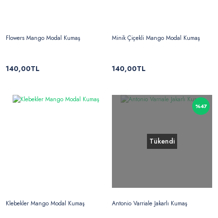
Flowers Mango Modal Kumaş
Minik Çiçekli Mango Modal Kumaş
140,00TL
140,00TL
%47
Tükendi
Klebekler Mango Modal Kumaş
Antonio Varriale Jakarlı Kumaş