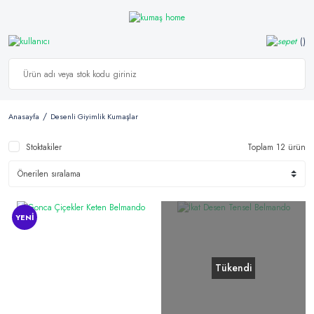
Anasayfa
Desenli Giyimlik Kumaşlar
Stoktakiler
Toplam 12 ürün
YENİ
Tükendi