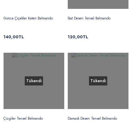
Gonca Çiçekler Keten Belmando
İkat Desen Tensel Belmando
140,00TL
120,00TL
Tükendi
Tükendi
Çizgiler Tensel Belmando
Damask Desen Tensel Belmando