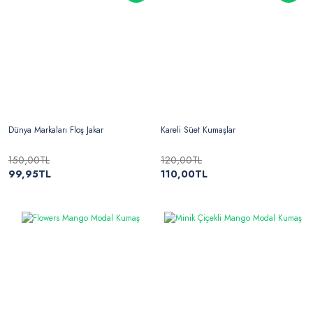
Dünya Markaları Floş Jakar
Kareli Süet Kumaşlar
150,00TL
120,00TL
99,95TL
110,00TL