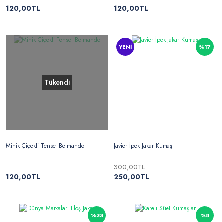
120,00TL
120,00TL
YENİ
%17
Tükendi
Minik Çiçekli Tensel Belmando
Javier İpek Jakar Kumaş
300,00TL
120,00TL
250,00TL
%33
%8