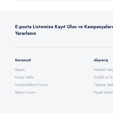
E-posta Listemize Kayıt Olun ve Kampanyalar
Yararlanın
Kurumsal
Alışveriş
İletişim
Mesafeli Sat
Kargo Takibi
Gizlilik ve G
Havale Bildirim Formu
Teslimat, İpta
İletişim Formu
Kişisel Veriler