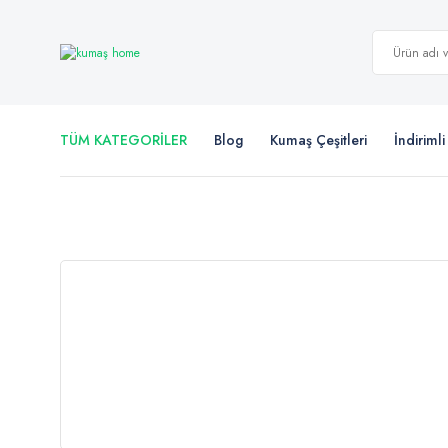
TÜM KATEGORİLER
Blog
Kumaş Çeşitleri
İndiriml