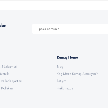
dan
Kumaş Home
ış Sözleşmesi
Blog
üvenlik
Kaç Metre Kumaş Almalıyım?
l ve İade Şartları
İletişim
 Politikası
Hakkımızda