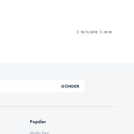
19/11/2018
09:35
GÖNDER
Popüler
Müslin Bezi