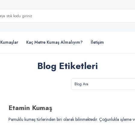
i Kumaşlar
Kaç Metre Kumaş Almalıyım?
İletişim
Blog Etiketleri
Etamin Kumaş
Pamuklu kumaş türlerinden biri olarak bilinmektedir. Çoğunlukla işleme ve 