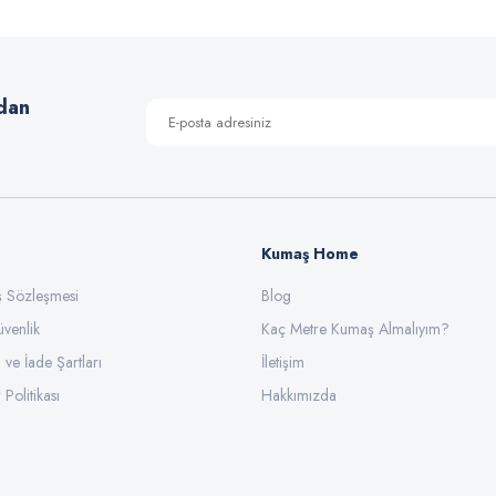
dan
Kumaş Home
ış Sözleşmesi
Blog
üvenlik
Kaç Metre Kumaş Almalıyım?
l ve İade Şartları
İletişim
 Politikası
Hakkımızda