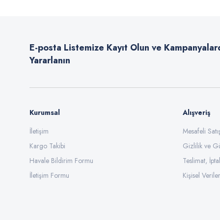
E-posta Listemize Kayıt Olun ve Kampanyalar
Yararlanın
Kurumsal
Alışveriş
İletişim
Mesafeli Sat
Kargo Takibi
Gizlilik ve G
Havale Bildirim Formu
Teslimat, İpta
İletişim Formu
Kişisel Veriler