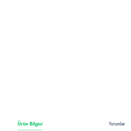
Ürün Bilgisi
Yorumlar