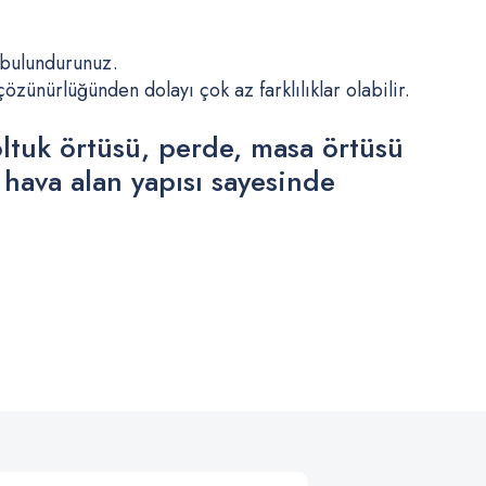
 bulundurunuz.
ünürlüğünden dolayı çok az farklılıklar olabilir.
oltuk örtüsü, perde, masa örtüsü
 hava alan yapısı sayesinde
.