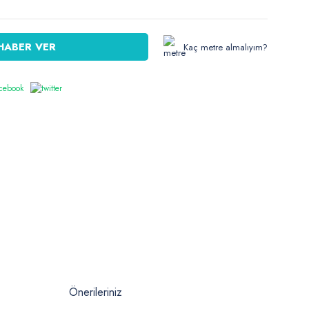
HABER VER
Kaç metre almalıyım?
Önerileriniz