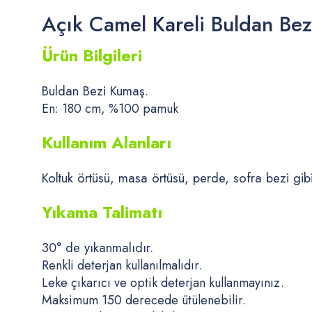
Açık Camel Kareli Buldan Bez
Ürün Bilgileri
Buldan Bezi Kumaş.
En: 180 cm, %100 pamuk
Kullanım Alanları
Koltuk örtüsü, masa örtüsü, perde, sofra bezi gibi 
Yıkama Talimatı
30° de yıkanmalıdır.
Renkli deterjan kullanılmalıdır.
Leke çıkarıcı ve optik deterjan kullanmayınız.
Maksimum 150 derecede ütülenebilir.