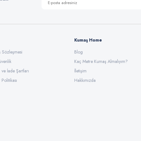
Kumaş Home
ış Sözleşmesi
Gönder
Blog
üvenlik
Kaç Metre Kumaş Almalıyım?
l ve İade Şartları
İletişim
 Politikası
Hakkımızda