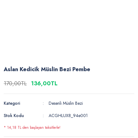
Aslan Kedicik Müslin Bezi Pembe
170,00TL
136,00TL
Kategori
Desenli Müslin Bezi
Stok Kodu
ACGHLUX8_94e001
* 14,18 TL den başlayan taksitlerle!