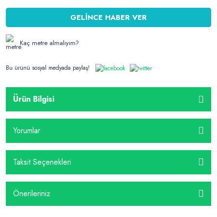
GELİNCE HABER VER
Kaç metre almalıyım?
Bu ürünü sosyal medyada paylaş!
Ürün Bilgisi
Yorumlar
Taksit Seçenekleri
Önerileriniz