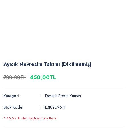
Ayıcık Nevresim Takımı (Dikilmemiş)
700,00TL
450,00TL
Kategori
Desenli Poplin Kumaş
Stok Kodu
L3JUYEN61Y
* 46,92 TL den başlayan taksitlerle!