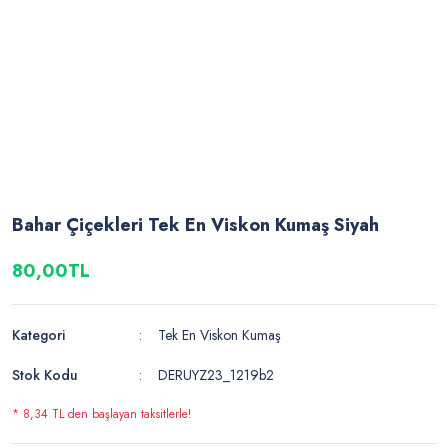
Bahar Çiçekleri Tek En Viskon Kumaş Siyah
80,00TL
Kategori
Tek En Viskon Kumaş
Stok Kodu
DERUYZ23_1219b2
* 8,34 TL den başlayan taksitlerle!