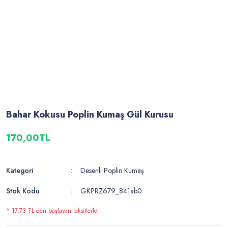
Bahar Kokusu Poplin Kumaş Gül Kurusu
170,00TL
Kategori
Desenli Poplin Kumaş
Stok Kodu
GKPRZ679_841ab0
* 17,73 TL den başlayan taksitlerle!