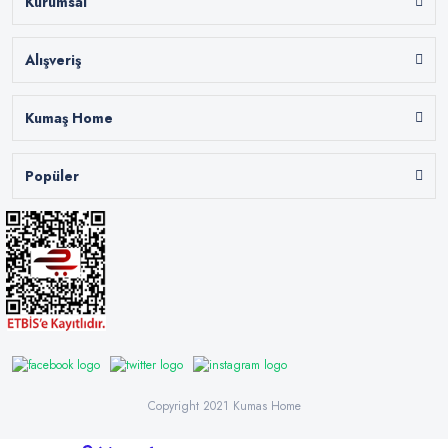
Kurumsal
Alışveriş
Kumaş Home
Popüler
Copyright 2021 Kumas Home