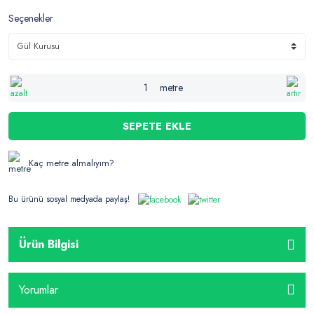
Seçenekler
metre
SEPETE EKLE
Kaç metre almalıyım?
Bu ürünü sosyal medyada paylaş!
Ürün Bilgisi
Yorumlar