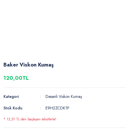
Baker Viskon Kumaş
120,00TL
Kategori
Desenli Viskon Kumaş
Stok Kodu
E9H2ZCDK1P
* 12,51 TL den başlayan taksitlerle!