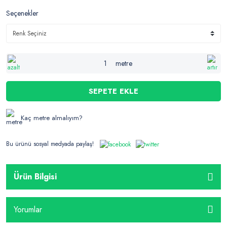
Seçenekler
metre
SEPETE EKLE
Kaç metre almalıyım?
Bu ürünü sosyal medyada paylaş!
Ürün Bilgisi
Yorumlar