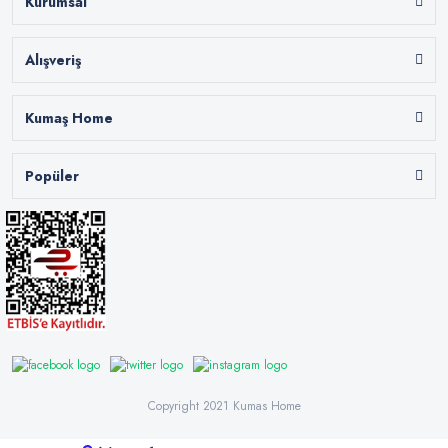
Kurumsal
Alışveriş
Kumaş Home
Popüler
Copyright 2021 Kumas Home