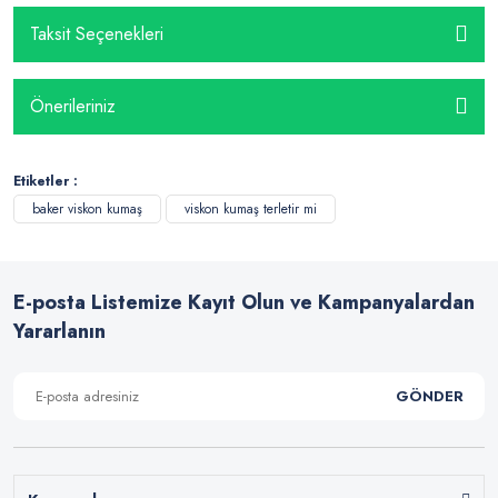
Taksit Seçenekleri
Önerileriniz
Etiketler :
baker viskon kumaş
viskon kumaş terletir mi
E-posta Listemize Kayıt Olun ve Kampanyalardan
Yararlanın
GÖNDER