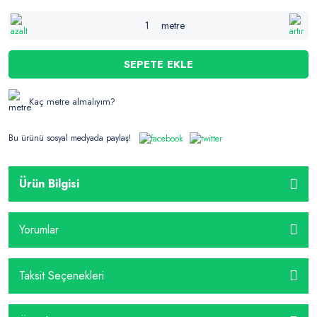
metre
SEPETE EKLE
Kaç metre almalıyım?
Bu ürünü sosyal medyada paylaş!
Ürün Bilgisi
Yorumlar
Taksit Seçenekleri