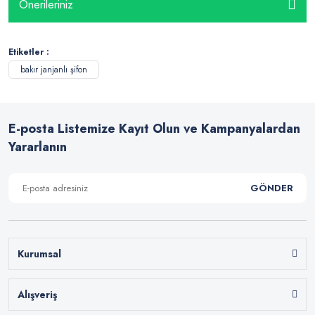
Önerileriniz
Etiketler :
bakır janjanlı şifon
E-posta Listemize Kayıt Olun ve Kampanyalardan
Yararlanın
GÖNDER
Kurumsal
Alışveriş