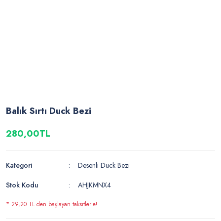
Balık Sırtı Duck Bezi
280,00TL
Kategori
Desenli Duck Bezi
Stok Kodu
AHJKMNX4
* 29,20 TL den başlayan taksitlerle!