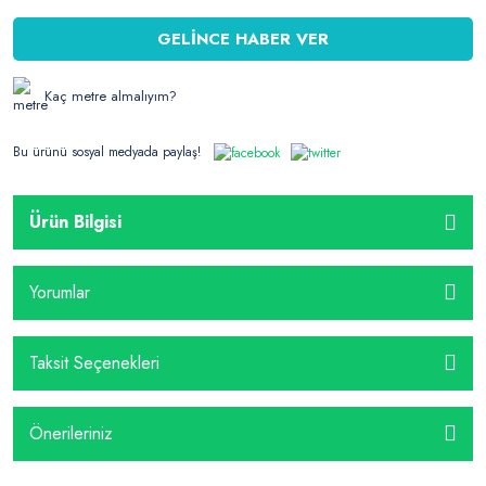
GELİNCE HABER VER
Kaç metre almalıyım?
Bu ürünü sosyal medyada paylaş!
Ürün Bilgisi
Yorumlar
Taksit Seçenekleri
Önerileriniz