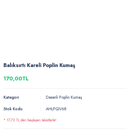
Balıksırtı Kareli Poplin Kumaş
170,00TL
Kategori
Desenli Poplin Kumaş
Stok Kodu
AHLPQV68
* 17,73 TL den başlayan taksitlerle!