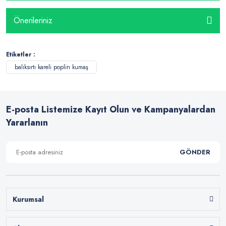
Önerileriniz
Etiketler :
balıksırtı kareli poplin kumaş
E-posta Listemize Kayıt Olun ve Kampanyalardan
Yararlanın
GÖNDER
Kurumsal