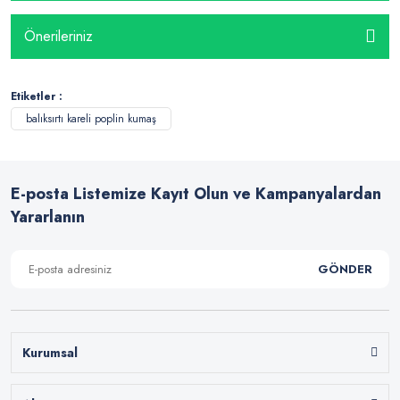
Önerileriniz
Etiketler :
balıksırtı kareli poplin kumaş
E-posta Listemize Kayıt Olun ve Kampanyalardan
Yararlanın
GÖNDER
Kurumsal