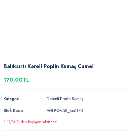
Balıksırtı Kareli Poplin Kumaş Camel
170,00TL
Kategori
Desenli Poplin Kumaş
Stok Kodu
AHLPQV68_3c6170
* 17,73 TL den başlayan taksitlerle!