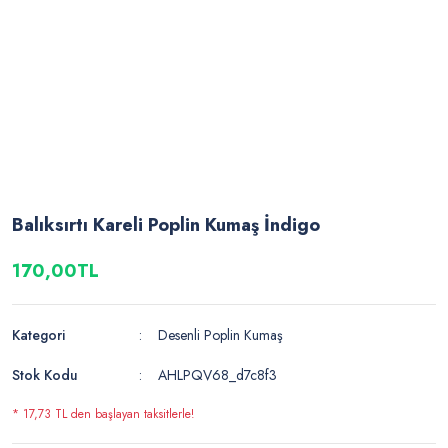
Balıksırtı Kareli Poplin Kumaş İndigo
170,00TL
Kategori
Desenli Poplin Kumaş
Stok Kodu
AHLPQV68_d7c8f3
* 17,73 TL den başlayan taksitlerle!