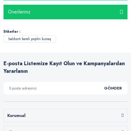
Önerileriniz
Etiketler :
balıksırtı kareli poplin kumaş
E-posta Listemize Kayıt Olun ve Kampanyalardan
Yararlanın
GÖNDER
Kurumsal