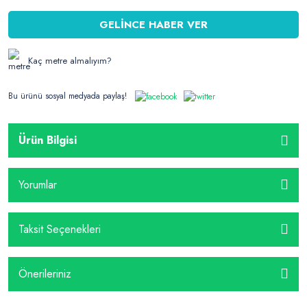
GELİNCE HABER VER
Kaç metre almalıyım?
Bu ürünü sosyal medyada paylaş!
Ürün Bilgisi
Yorumlar
Taksit Seçenekleri
Önerileriniz