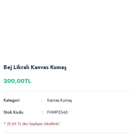
Bej Likralı Kanvas Kumaş
200,00TL
Kategori
Kanvas Kumaş
Stok Kodu
FHMPX346
* 20,86 TL den başlayan taksitlerle!