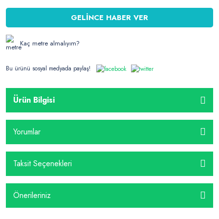
GELİNCE HABER VER
Kaç metre almalıyım?
Bu ürünü sosyal medyada paylaş!
Ürün Bilgisi
Yorumlar
Taksit Seçenekleri
Önerileriniz