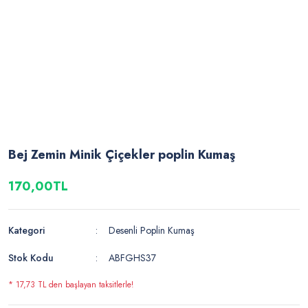
Bej Zemin Minik Çiçekler poplin Kumaş
170,00TL
Kategori
Desenli Poplin Kumaş
Stok Kodu
ABFGHS37
* 17,73 TL den başlayan taksitlerle!