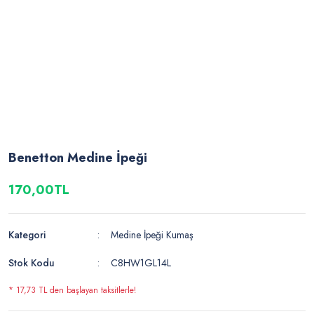
Benetton Medine İpeği
170,00TL
Kategori
Medine İpeği Kumaş
Stok Kodu
C8HW1GL14L
* 17,73 TL den başlayan taksitlerle!