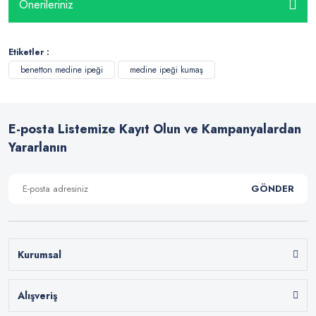
Önerileriniz
Etiketler :
benetton medine ipeği
medine ipeği kumaş
E-posta Listemize Kayıt Olun ve Kampanyalardan
Yararlanın
GÖNDER
Kurumsal
Alışveriş