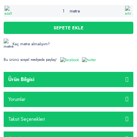
metre
SEPETE EKLE
Kaç metre almalıyım?
Bu ürünü sosyal medyada paylaş!
Ürün Bilgisi
Yorumlar
Taksit Seçenekleri