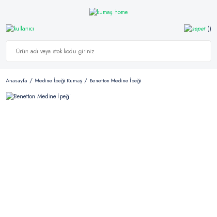
Anasayfa
Medine İpeği Kumaş
Benetton Medine İpeği