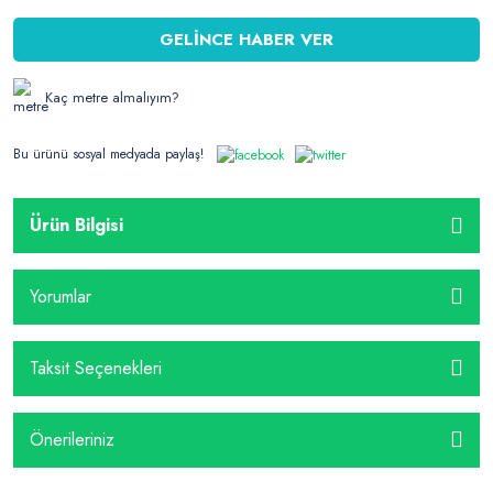
GELİNCE HABER VER
Kaç metre almalıyım?
Bu ürünü sosyal medyada paylaş!
Ürün Bilgisi
Yorumlar
Taksit Seçenekleri
Önerileriniz