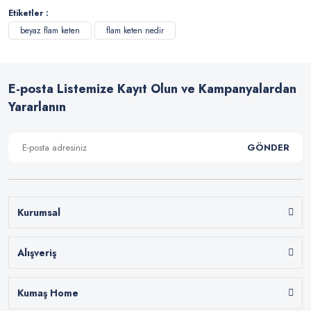
Etiketler :
beyaz flam keten
flam keten nedir
E-posta Listemize Kayıt Olun ve Kampanyalardan
Yararlanın
GÖNDER
Kurumsal
Alışveriş
Kumaş Home