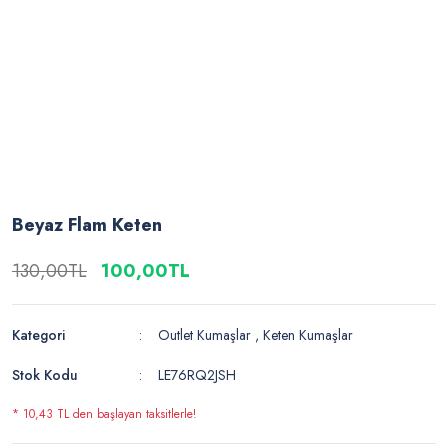
Beyaz Flam Keten
130,00TL
100,00TL
Kategori
Outlet Kumaşlar
,
Keten Kumaşlar
Stok Kodu
LE76RQ2JSH
* 10,43 TL den başlayan taksitlerle!