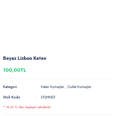
Beyaz Lizbon Keten
100,00TL
Kategori
Keten Kumaşlar
,
Outlet Kumaşlar
Stok Kodu
DFJMNE5
* 10,43 TL den başlayan taksitlerle!