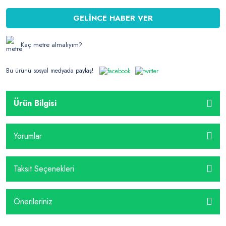
GELİNCE HABER VER
Kaç metre almalıyım?
Bu ürünü sosyal medyada paylaş!
Ürün Bilgisi
Yorumlar
Taksit Seçenekleri
Önerileriniz