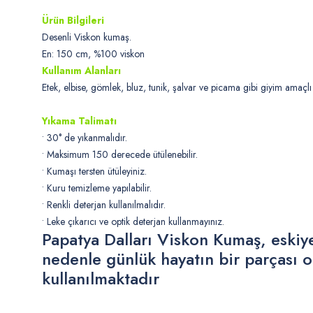
Ürün Bilgileri
Desenli Viskon kumaş.
En: 150 cm, %100 viskon
Kullanım Alanları
Etek, elbise, gömlek, bluz, tunik, şalvar ve picama gibi giyim amaçlı 
Yıkama Talimatı
• 30° de yıkanmalıdır.
• Maksimum 150 derecede ütülenebilir.
• Kumaşı tersten ütüleyiniz.
• Kuru temizleme yapılabilir.
• Renkli deterjan kullanılmalıdır.
• Leke çıkarıcı ve optik deterjan kullanmayınız.
Papatya Dalları Viskon Kumaş, eskiye 
nedenle günlük hayatın bir parçası o
kullanılmaktadır