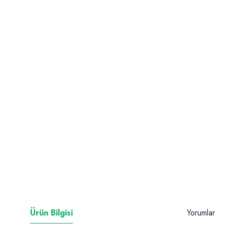
Ürün Bilgisi
Yorumlar