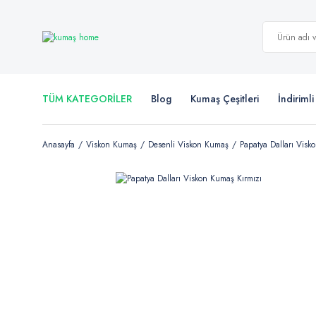
TÜM KATEGORİLER
Blog
Kumaş Çeşitleri
İndiriml
Anasayfa
Viskon Kumaş
Desenli Viskon Kumaş
Papatya Dalları Visk