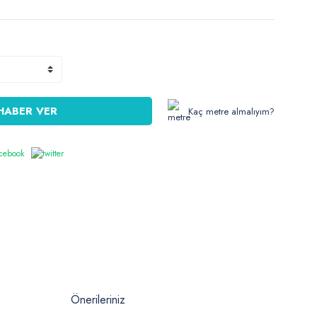
HABER VER
Kaç metre almalıyım?
Önerileriniz