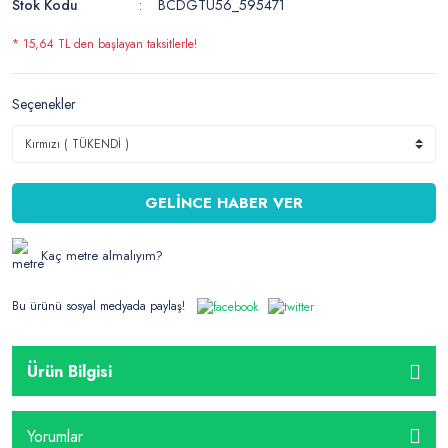
Stok Kodu
BCDGTU56_595471
* 15,64 TL den başlayan taksitlerle!
Seçenekler
GELİNCE HABER VER
Kaç metre almalıyım?
Bu ürünü sosyal medyada paylaş!
Ürün Bilgisi
Yorumlar