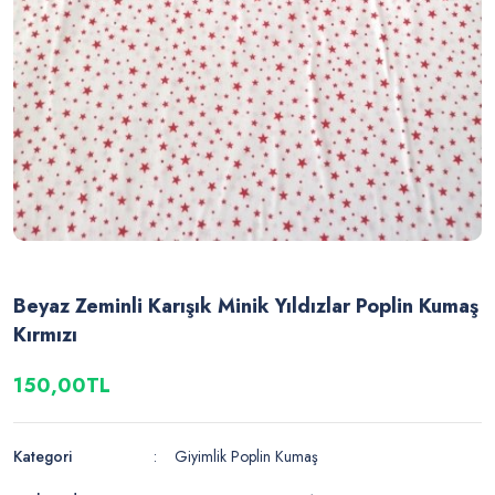
Beyaz Zeminli Karışık Minik Yıldızlar Poplin Kumaş
Kırmızı
150,00TL
Kategori
Giyimlik Poplin Kumaş