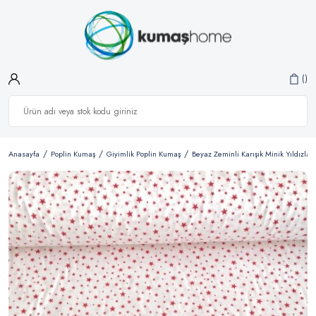
Anasayfa
Poplin Kumaş
Giyimlik Poplin Kumaş
Beyaz Zeminli Karışık Minik Yıldızlar