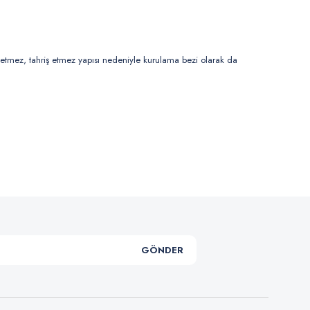
rletmez, tahriş etmez yapısı nedeniyle kurulama bezi olarak da
.
GÖNDER