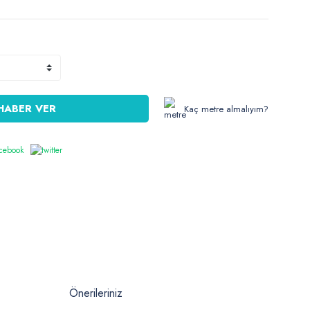
HABER VER
Kaç metre almalıyım?
Önerileriniz