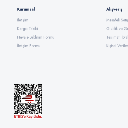
Kurumsal
Alışveriş
İletişim
Mesafeli Sat
Kargo Takibi
Gizlilik ve G
Havale Bildirim Formu
Teslimat, İpta
İletişim Formu
Kişisel Veriler