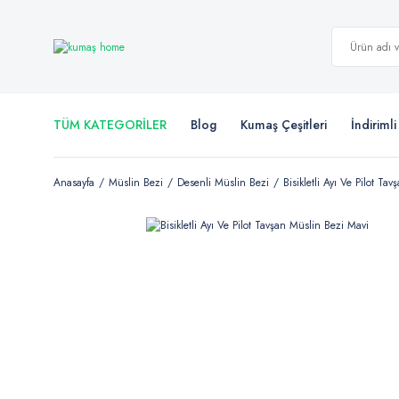
TÜM KATEGORİLER
Blog
Kumaş Çeşitleri
İndiriml
Anasayfa
Müslin Bezi
Desenli Müslin Bezi
Bisikletli Ayı Ve Pilot Ta