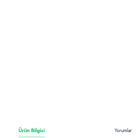
Ürün Bilgisi
Yorumlar