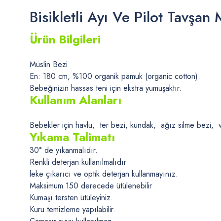
Bisikletli Ayı Ve Pilot Tavşan 
Ürün Bilgileri
Müslin Bezi
En: 180 cm, %100 organik pamuk (organic cotton)
Bebeğinizin hassas teni için ekstra yumuşaktır.
Kullanım Alanları
Bebekler için havlu, ter bezi, kundak, ağız silme bezi, ve 
Yıkama Talimatı
30° de yıkanmalıdır.
Renkli deterjan kullanılmalıdır
leke çıkarıcı ve optik deterjan kullanmayınız.
Maksimum 150 derecede ütülenebilir
Kumaşı tersten ütüleyiniz.
Kuru temizleme yapılabilir.