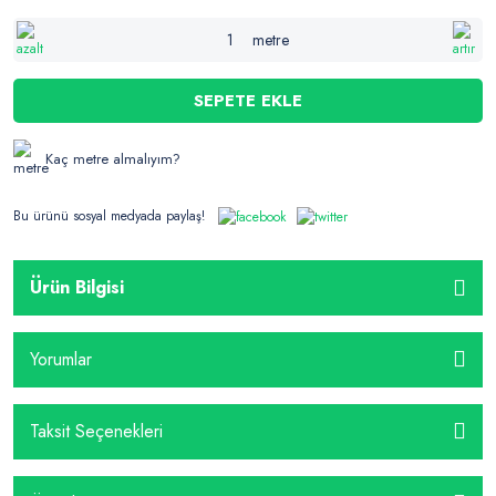
metre
SEPETE EKLE
Kaç metre almalıyım?
Bu ürünü sosyal medyada paylaş!
Ürün Bilgisi
Yorumlar
Taksit Seçenekleri