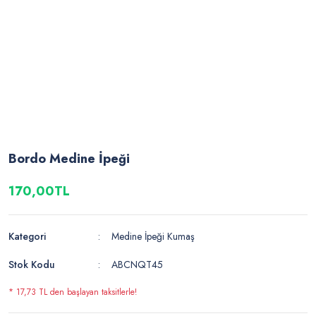
Bordo Medine İpeği
170,00TL
Kategori
Medine İpeği Kumaş
Stok Kodu
ABCNQT45
* 17,73 TL den başlayan taksitlerle!